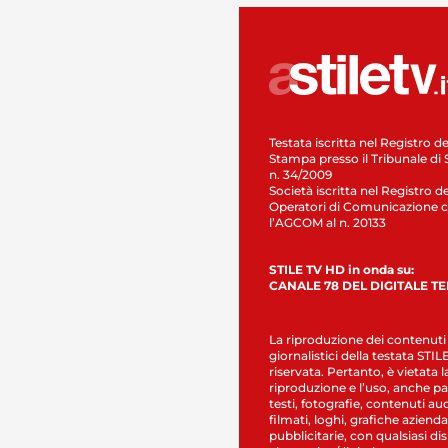
Testata iscritta nel Registro de
Stampa presso il Tribunale di 
n. 34/2009
Società iscritta nel Registro de
Operatori di Comunicazione c
l’AGCOM al n. 20133
STILE TV HD in onda su:
CANALE 78 DEL DIGITALE T
La riproduzione dei contenuti
giornalistici della testata STI
riservata. Pertanto, è vietata l
riproduzione e l’uso, anche par
testi, fotografie, contenuti au
filmati, loghi, grafiche aziendal
pubblicitarie, con qualsiasi di