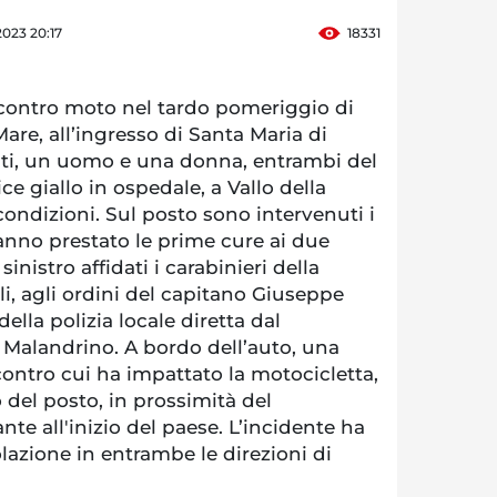
023 20:17
18331
ontro moto nel tardo pomeriggio di
are, all’ingresso di Santa Maria di
riti, un uomo e una donna, entrambi del
ice giallo in ospedale, a Vallo della
condizioni. Sul posto sono intervenuti i
hanno prestato le prime cure ai due
 sinistro affidati i carabinieri della
, agli ordini del capitano Giuseppe
della polizia locale diretta dal
alandrino. A bordo dell’auto, una
ontro cui ha impattato la motocicletta,
del posto, in prossimità del
nte all'inizio del paese. L’incidente ha
olazione in entrambe le direzioni di