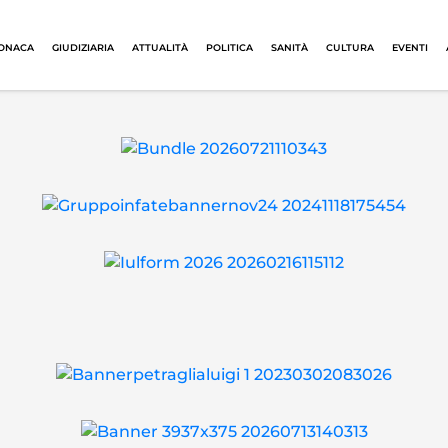
ONACA
GIUDIZIARIA
ATTUALITÀ
POLITICA
SANITÀ
CULTURA
EVENTI