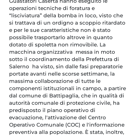
Guastatori Caserta hanno eseguito le
operazioni tecniche di foratura e
“lisciviatura” della bomba in loco, visto che
si trattava di un ordigno a scoppio ritardato
e per le sue caratteristiche non è stato
possibile trasportarlo altrove in quanto
dotato di spoletta non rimovibile. La
macchina organizzativa messa in moto
sotto il coordinamento della Prefettura di
Salerno ha visto, sin dalle fasi preparatorie
portate avanti nelle scorse settimane, la
massima collaborazione di tutte le
componenti istituzionali in campo, a partire
dal comune di Battipaglia, che in qualità di
autorità comunale di protezione civile, ha
predisposto il piano operativo di
evacuazione, l'attivazione del Centro
Operativo Comunale (COC) e l'informazione
preventiva alla popolazione. È stata, inoltre,