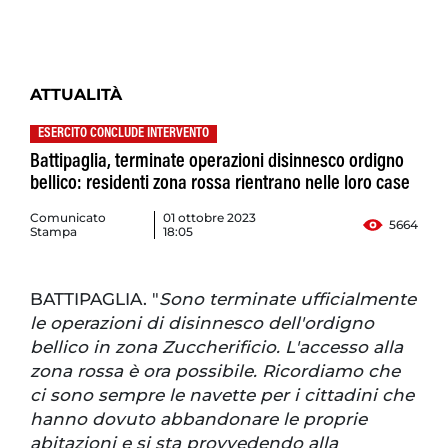
ATTUALITÀ
ESERCITO CONCLUDE INTERVENTO
Battipaglia, terminate operazioni disinnesco ordigno
bellico: residenti zona rossa rientrano nelle loro case
Comunicato
01 ottobre 2023
5664
Stampa
18:05
BATTIPAGLIA. "
Sono terminate ufficialmente
le operazioni di disinnesco dell'ordigno
bellico in zona Zuccherificio. L'accesso alla
zona rossa è ora possibile. Ricordiamo che
ci sono sempre le navette per i cittadini che
hanno dovuto abbandonare le proprie
abitazioni e si sta provvedendo alla