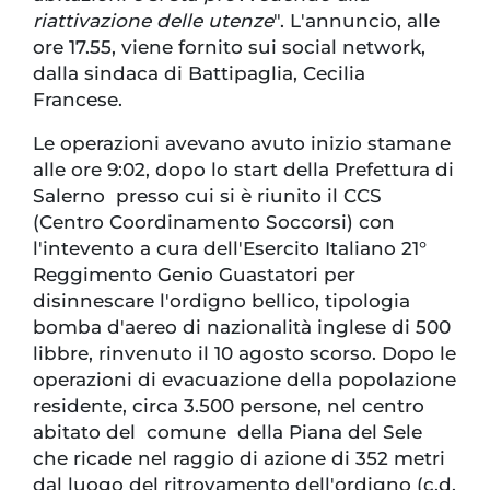
riattivazione delle utenze
". L'annuncio, alle
ore 17.55, viene fornito sui social network,
dalla sindaca di Battipaglia, Cecilia
Francese.
Le operazioni avevano avuto inizio stamane
alle ore 9:02, dopo lo start della Prefettura di
Salerno presso cui si è riunito il CCS
(Centro Coordinamento Soccorsi) con
l'intevento a cura dell'Esercito Italiano 21°
Reggimento Genio Guastatori per
disinnescare l'ordigno bellico, tipologia
bomba d'aereo di nazionalità inglese di 500
libbre, rinvenuto il 10 agosto scorso. Dopo le
operazioni di evacuazione della popolazione
residente, circa 3.500 persone, nel centro
abitato del comune della Piana del Sele
che ricade nel raggio di azione di 352 metri
dal luogo del ritrovamento dell'ordigno (c.d.