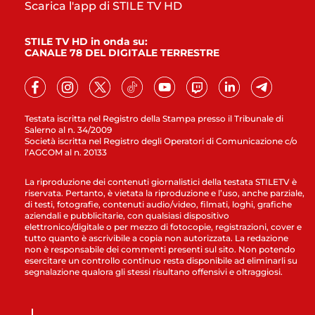
Scarica l'app di STILE TV HD
STILE TV HD in onda su:
CANALE 78 DEL DIGITALE TERRESTRE
Testata iscritta nel Registro della Stampa presso il Tribunale di
Salerno al n. 34/2009
Società iscritta nel Registro degli Operatori di Comunicazione c/o
l’AGCOM al n. 20133
La riproduzione dei contenuti giornalistici della testata STILETV è
riservata. Pertanto, è vietata la riproduzione e l’uso, anche parziale,
di testi, fotografie, contenuti audio/video, filmati, loghi, grafiche
aziendali e pubblicitarie, con qualsiasi dispositivo
elettronico/digitale o per mezzo di fotocopie, registrazioni, cover e
tutto quanto è ascrivibile a copia non autorizzata. La redazione
non è responsabile dei commenti presenti sul sito. Non potendo
esercitare un controllo continuo resta disponibile ad eliminarli su
segnalazione qualora gli stessi risultano offensivi e oltraggiosi.