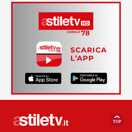
SCARICA
L’APP