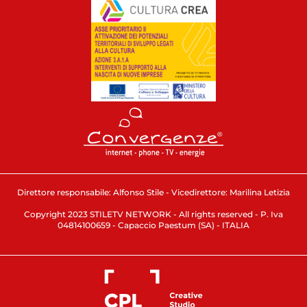
Direttore responsabile: Alfonso Stile - Vicedirettore: Marilina Letizia
Copyright 2023 STILETV NETWORK - All rights reserved - P. Iva
04814100659 - Capaccio Paestum (SA) - ITALIA