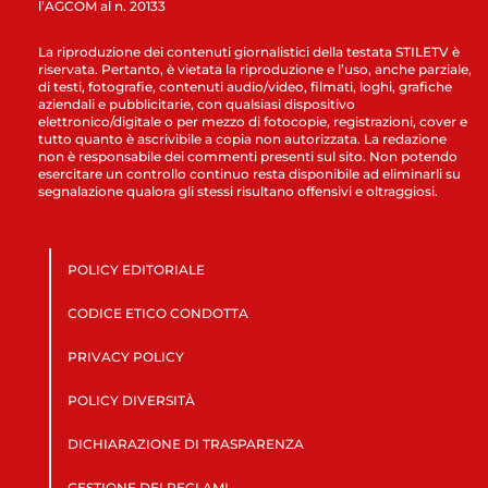
l’AGCOM al n. 20133
La riproduzione dei contenuti giornalistici della testata STILETV è
riservata. Pertanto, è vietata la riproduzione e l’uso, anche parziale,
di testi, fotografie, contenuti audio/video, filmati, loghi, grafiche
aziendali e pubblicitarie, con qualsiasi dispositivo
elettronico/digitale o per mezzo di fotocopie, registrazioni, cover e
tutto quanto è ascrivibile a copia non autorizzata. La redazione
non è responsabile dei commenti presenti sul sito. Non potendo
esercitare un controllo continuo resta disponibile ad eliminarli su
segnalazione qualora gli stessi risultano offensivi e oltraggiosi.
POLICY EDITORIALE
CODICE ETICO CONDOTTA
PRIVACY POLICY
POLICY DIVERSITÀ
DICHIARAZIONE DI TRASPARENZA
GESTIONE DEI RECLAMI