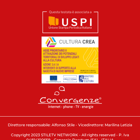
Direttore responsabile: Alfonso Stile - Vicedirettore: Marilina Letizia
Copyright 2023 STILETV NETWORK - All rights reserved - P. Iva
04814100659 - Capaccio Paestum (SA) - ITALIA