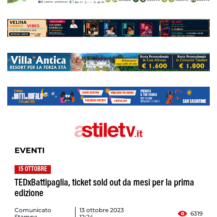
EVENTI
15 OTTOBRE
TEDxBattipaglia, ticket sold out da mesi per la prima
edizione
Comunicato
13 ottobre 2023
6319
Stampa
12:24