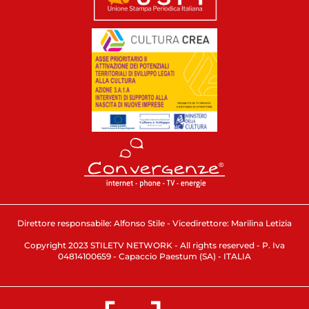
Direttore responsabile: Alfonso Stile - Vicedirettore: Marilina Letizia
Copyright 2023 STILETV NETWORK - All rights reserved - P. Iva
04814100659 - Capaccio Paestum (SA) - ITALIA