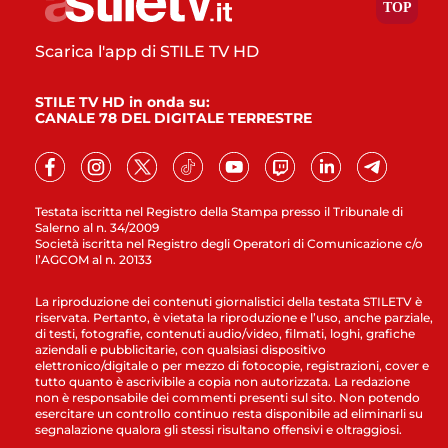
Scarica l'app di STILE TV HD
STILE TV HD in onda su:
CANALE 78 DEL DIGITALE TERRESTRE
Testata iscritta nel Registro della Stampa presso il Tribunale di
Salerno al n. 34/2009
Società iscritta nel Registro degli Operatori di Comunicazione c/o
l’AGCOM al n. 20133
La riproduzione dei contenuti giornalistici della testata STILETV è
riservata. Pertanto, è vietata la riproduzione e l’uso, anche parziale,
di testi, fotografie, contenuti audio/video, filmati, loghi, grafiche
aziendali e pubblicitarie, con qualsiasi dispositivo
elettronico/digitale o per mezzo di fotocopie, registrazioni, cover e
tutto quanto è ascrivibile a copia non autorizzata. La redazione
non è responsabile dei commenti presenti sul sito. Non potendo
esercitare un controllo continuo resta disponibile ad eliminarli su
segnalazione qualora gli stessi risultano offensivi e oltraggiosi.