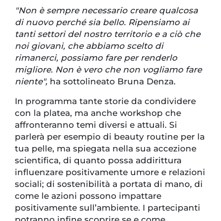
"Non è sempre necessario creare qualcosa
di nuovo perché sia bello. Ripensiamo ai
tanti settori del nostro territorio e a ciò che
noi giovani, che abbiamo scelto di
rimanerci, possiamo fare per renderlo
migliore. Non è vero che non vogliamo fare
niente",
ha sottolineato Bruna Denza.
In programma tante storie da condividere
con la platea, ma anche workshop che
affronteranno temi diversi e attuali. Si
parlerà per esempio di beauty routine per la
tua pelle, ma spiegata nella sua accezione
scientifica, di quanto possa addirittura
influenzare positivamente umore e relazioni
sociali; di sostenibilità a portata di mano, di
come le azioni possono impattare
positivamente sull’ambiente. I partecipanti
potranno infine scoprire se e come