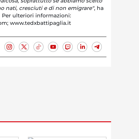
ualcosa, soprattutto se abbiamo scelto
 nati, cresciuti e di non emigrare"
, ha
Per ulteriori informazioni:
m; www.tedxbattipaglia.it