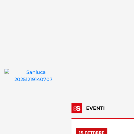
EVENTI
15 OTTOBRE