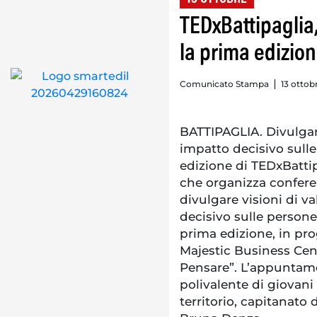
TEDxBattipaglia,
la prima edizio
Comunicato Stampa
13 ottob
BATTIPAGLIA. Divulga
impatto decisivo sulle
edizione di TEDxBattip
che organizza confere
divulgare visioni di 
decisivo sulle persone 
prima edizione, in pr
Majestic Business Cente
Pensare”. L’appuntam
polivalente di giovani
territorio, capitanato