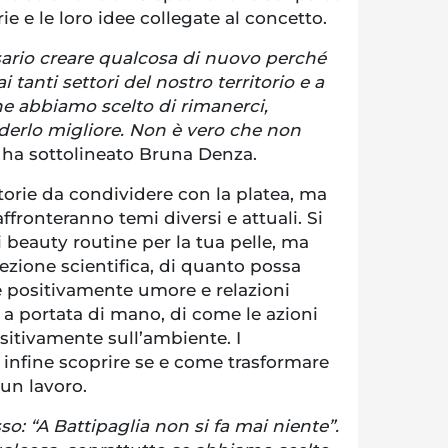
ie e le loro idee collegate al concetto.
ario creare qualcosa di nuovo perché
i tanti settori del nostro territorio e a
he abbiamo scelto di rimanerci,
derlo migliore. Non è vero che non
ha sottolineato Bruna Denza.
orie da condividere con la platea, ma
ronteranno temi diversi e attuali. Si
 beauty routine per la tua pelle, ma
ezione scientifica, di quanto possa
e positivamente umore e relazioni
tà a portata di mano, di come le azioni
itivamente sull’ambiente. I
 infine scoprire se e come trasformare
 un lavoro.
o: “A Battipaglia non si fa mai niente”.