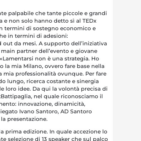
te palpabile che tante piccole e grandi
ia e non solo hanno detto sì al TEDx
 in termini di sostegno economico e
e in termini di adesioni:
out da mesi. A supporto dell’iniziativa
 main partner dell’evento e giovane
. «Lamentarsi non è una strategia. Ho
no la mia Milano, ovvero fare base nella
la mia professionalità ovunque. Per fare
o lungo, ricerca costante e sinergia
e loro idee. Da qui la volontà precisa di
attipaglia, nel quale riconosciamo il
mento: innovazione, dinamicità,
spiegato Ivano Santoro, AD Santoro
 la presentazione.
la prima edizione. In quale accezione lo
te selezione di 13 speaker che sul palco