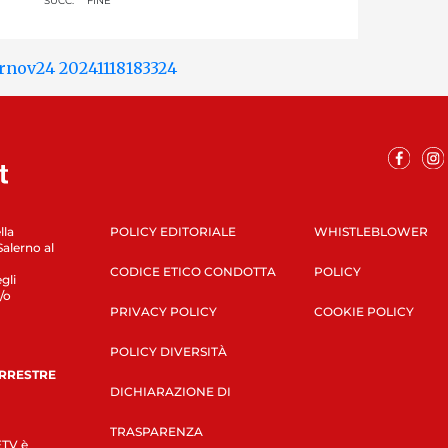
SUCC.
FINE
lla
POLICY EDITORIALE
WHISTLEBLOWER
Salerno al
CODICE ETICO CONDOTTA
POLICY
gli
/o
PRIVACY POLICY
COOKIE POLICY
POLICY DIVERSITÀ
ERRESTRE
DICHIARAZIONE DI
TRASPARENZA
LETV è