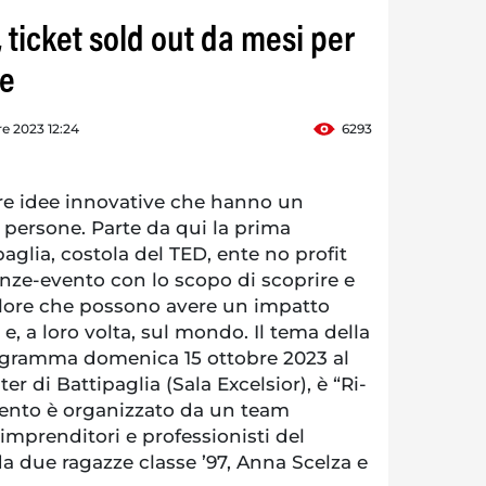
 ticket sold out da mesi per
ne
re 2023 12:24
6293
re idee innovative che hanno un
 persone. Parte da qui la prima
aglia, costola del TED, ente no profit
nze-evento con lo scopo di scoprire e
valore che possono avere un impatto
e, a loro volta, sul mondo. Il tema della
ogramma domenica 15 ottobre 2023 al
r di Battipaglia (Sala Excelsior), è “Ri-
ento è organizzato da un team
 imprenditori e professionisti del
 da due ragazze classe ’97, Anna Scelza e