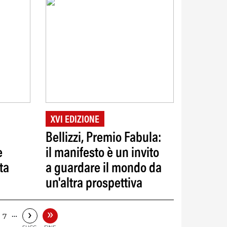
XVI EDIZIONE
Bellizzi, Premio Fabula:
e
il manifesto è un invito
ta
a guardare il mondo da
un'altra prospettiva
»
›
…
7