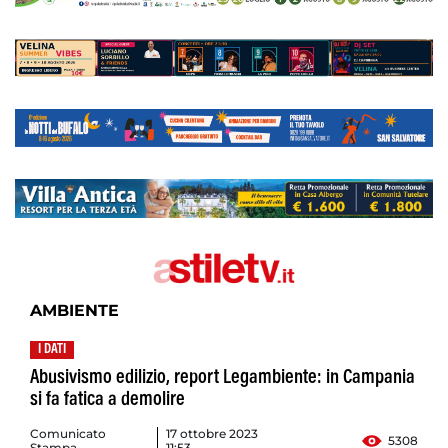
AMBIENTE
I DATI
Abusivismo edilizio, report Legambiente: in Campania
si fa fatica a demolire
Comunicato
17 ottobre 2023
5308
Stampa
11:53