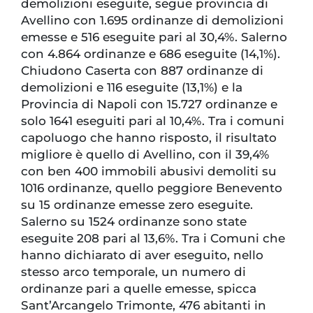
demolizioni eseguite, segue provincia di
Avellino con 1.695 ordinanze di demolizioni
emesse e 516 eseguite pari al 30,4%. Salerno
con 4.864 ordinanze e 686 eseguite (14,1%).
Chiudono Caserta con 887 ordinanze di
demolizioni e 116 eseguite (13,1%) e la
Provincia di Napoli con 15.727 ordinanze e
solo 1641 eseguiti pari al 10,4%. Tra i comuni
capoluogo che hanno risposto, il risultato
migliore è quello di Avellino, con il 39,4%
con ben 400 immobili abusivi demoliti su
1016 ordinanze, quello peggiore Benevento
su 15 ordinanze emesse zero eseguite.
Salerno su 1524 ordinanze sono state
eseguite 208 pari al 13,6%. Tra i Comuni che
hanno dichiarato di aver eseguito, nello
stesso arco temporale, un numero di
ordinanze pari a quelle emesse, spicca
Sant’Arcangelo Trimonte, 476 abitanti in