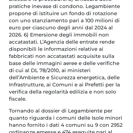
pratiche inevase di condono. Legambiente
propone di istituire un fondo di rotazione
con uno stanziamento pari a 100 milioni di
euro per ciascuno degli anni dal 2024 al
2026. 6) Emersione degli immobili non
accatastati. L’Agenzia delle entrate rende
disponibili le informazioni relative ai
fabbricati non accatastati acquisite sulla
base delle immagini aeree e delle verifiche
di cui al DL 78/2010, ai ministeri
dell’Ambiente e Sicurezza energetica, delle
Infrastrutture, ai Comuni e ai Prefetti per la
verifica della regolarità edilizia e non solo
fiscale.
Tornando al dossier di Legambiente per
quanto riguarda i comuni delle Isole minori
hanno fornito i dati 4 comuni su 9 con 2952
ordinanze emesse e 474 eseguite pari al