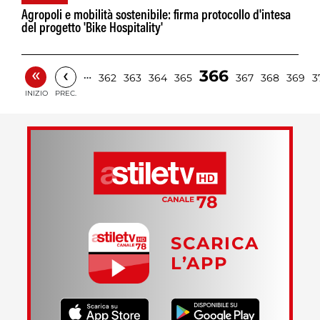
Agropoli e mobilità sostenibile: firma protocollo d'intesa
del progetto 'Bike Hospitality'
«
‹
366
…
362
363
364
365
367
368
369
3
INIZIO
PREC.
SCARICA
L’APP