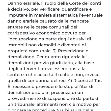
Danno erariale. Il ruolo della Corte dei conti
è decisivo, per verificare, quantificare e
imputare in maniera sistematica l’eventuale
danno erariale causato dalle mancate
entrate nelle casse comunali del
corrispettivo economico dovuto per
l’occupazione da parte degli abusivi di
immobili non demoliti e diventati di
proprietà comunale. 3) Prescrizione e
demolizione. Per quanto riguarda le
demolizioni per via giudiziaria, alla base
degli interventi deve essere posta la
sentenza che accerta il reato e non, invece,
quella di condanna del reo. 4) Ricorsi al Tar.
È necessario prevedere lo stop all’iter di
demolizione solo in presenza di un
provvedimento di sospensione da parte di
un tribunale, altrimenti non c’è motivo per
bloccare le procedure. 5) Chiusura delle