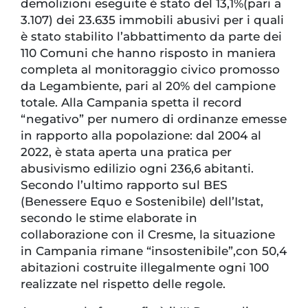
demolizioni eseguite è stato del 13,1%(pari a
3.107) dei 23.635 immobili abusivi per i quali
è stato stabilito l’abbattimento da parte dei
110 Comuni che hanno risposto in maniera
completa al monitoraggio civico promosso
da Legambiente, pari al 20% del campione
totale. Alla Campania spetta il record
“negativo” per numero di ordinanze emesse
in rapporto alla popolazione: dal 2004 al
2022, è stata aperta una pratica per
abusivismo edilizio ogni 236,6 abitanti.
Secondo l’ultimo rapporto sul BES
(Benessere Equo e Sostenibile) dell’Istat,
secondo le stime elaborate in
collaborazione con il Cresme, la situazione
in Campania rimane “insostenibile”,con 50,4
abitazioni costruite illegalmente ogni 100
realizzate nel rispetto delle regole.