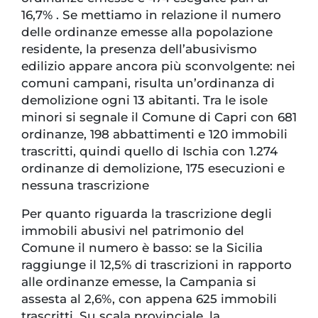
16,7% . Se mettiamo in relazione il numero
delle ordinanze emesse alla popolazione
residente, la presenza dell’abusivismo
edilizio appare ancora più sconvolgente: nei
comuni campani, risulta un’ordinanza di
demolizione ogni 13 abitanti. Tra le isole
minori si segnale il Comune di Capri con 681
ordinanze, 198 abbattimenti e 120 immobili
trascritti, quindi quello di Ischia con 1.274
ordinanze di demolizione, 175 esecuzioni e
nessuna trascrizione
Per quanto riguarda la trascrizione degli
immobili abusivi nel patrimonio del
Comune il numero è basso: se la Sicilia
raggiunge il 12,5% di trascrizioni in rapporto
alle ordinanze emesse, la Campania si
assesta al 2,6%, con appena 625 immobili
trascritti. Su scala provinciale, la