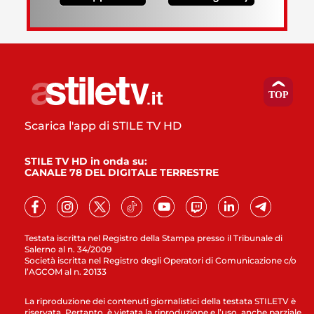
Scarica l'app di STILE TV HD
STILE TV HD in onda su:
CANALE 78 DEL DIGITALE TERRESTRE
Testata iscritta nel Registro della Stampa presso il Tribunale di
Salerno al n. 34/2009
Società iscritta nel Registro degli Operatori di Comunicazione c/o
l’AGCOM al n. 20133
La riproduzione dei contenuti giornalistici della testata STILETV è
riservata. Pertanto, è vietata la riproduzione e l’uso, anche parziale,