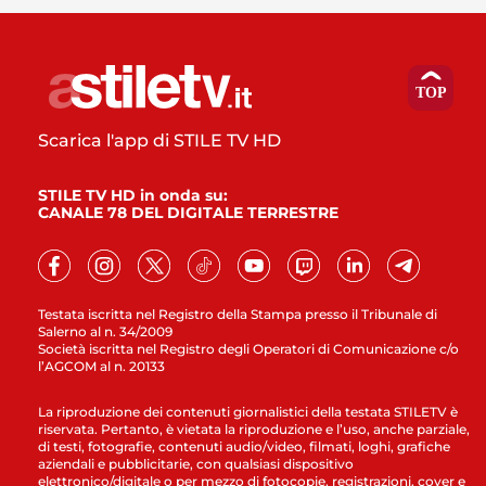
Scarica l'app di STILE TV HD
STILE TV HD in onda su:
CANALE 78 DEL DIGITALE TERRESTRE
Testata iscritta nel Registro della Stampa presso il Tribunale di
Salerno al n. 34/2009
Società iscritta nel Registro degli Operatori di Comunicazione c/o
l’AGCOM al n. 20133
La riproduzione dei contenuti giornalistici della testata STILETV è
riservata. Pertanto, è vietata la riproduzione e l’uso, anche parziale,
di testi, fotografie, contenuti audio/video, filmati, loghi, grafiche
aziendali e pubblicitarie, con qualsiasi dispositivo
elettronico/digitale o per mezzo di fotocopie, registrazioni, cover e