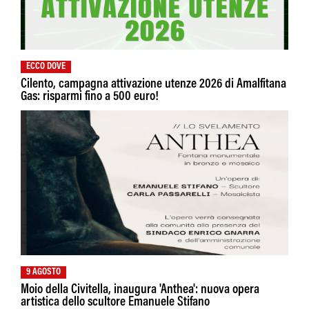
ECCO DOVE
Cilento, campagna attivazione utenze 2026 di Amalfitana
Gas: risparmi fino a 500 euro!
9 AGOSTO
Moio della Civitella, inaugura 'Anthea': nuova opera
artistica dello scultore Emanuele Stifano