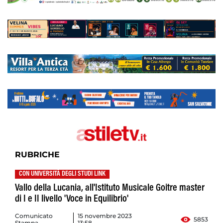
RUBRICHE
CON UNIVERSITÀ DEGLI STUDI LINK
Vallo della Lucania, all'Istituto Musicale Goitre master
di I e II livello 'Voce in Equilibrio'
Comunicato
15 novembre 2023
5853
Stampa
13:58