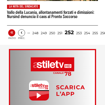
LA NOTA DEL SINDACATO
Vallo della Lucania, allontanamenti forzati e dimissioni:
Nursind denuncia il caos al Pronto Soccorso
«
‹
252
…
248
249
250
251
253
254
255
25
INIZIO
PREC.
SCARICA
L’APP