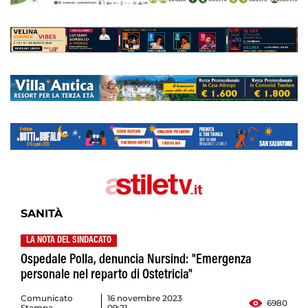
SANITÀ
LA NOTA DEL SINDACATO
Ospedale Polla, denuncia Nursind: "Emergenza
personale nel reparto di Ostetricia"
Comunicato
16 novembre 2023
6980
Stampa
09:21