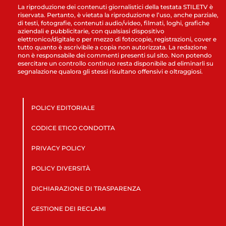
La riproduzione dei contenuti giornalistici della testata STILETV è
riservata. Pertanto, è vietata la riproduzione e l’uso, anche parziale,
di testi, fotografie, contenuti audio/video, filmati, loghi, grafiche
aziendali e pubblicitarie, con qualsiasi dispositivo
elettronico/digitale o per mezzo di fotocopie, registrazioni, cover e
tutto quanto è ascrivibile a copia non autorizzata. La redazione
non è responsabile dei commenti presenti sul sito. Non potendo
esercitare un controllo continuo resta disponibile ad eliminarli su
segnalazione qualora gli stessi risultano offensivi e oltraggiosi.
POLICY EDITORIALE
CODICE ETICO CONDOTTA
PRIVACY POLICY
POLICY DIVERSITÀ
DICHIARAZIONE DI TRASPARENZA
GESTIONE DEI RECLAMI