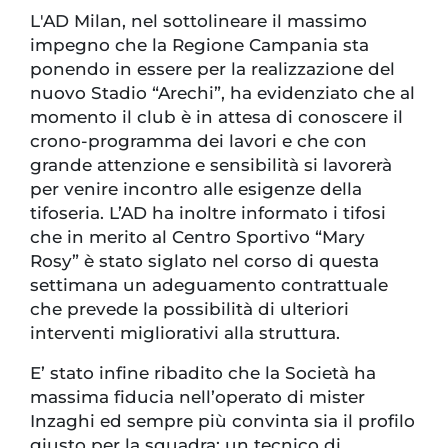
L'AD Milan, nel sottolineare il massimo
impegno che la Regione Campania sta
ponendo in essere per la realizzazione del
nuovo Stadio “Arechi”, ha evidenziato che al
momento il club è in attesa di conoscere il
crono-programma dei lavori e che con
grande attenzione e sensibilità si lavorerà
per venire incontro alle esigenze della
tifoseria. L’AD ha inoltre informato i tifosi
che in merito al Centro Sportivo “Mary
Rosy” è stato siglato nel corso di questa
settimana un adeguamento contrattuale
che prevede la possibilità di ulteriori
interventi migliorativi alla struttura.
E’ stato infine ribadito che la Società ha
massima fiducia nell’operato di mister
Inzaghi ed sempre più convinta sia il profilo
giusto per la squadra: un tecnico di