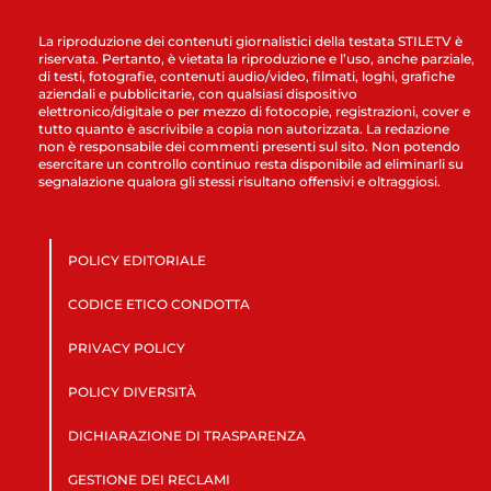
La riproduzione dei contenuti giornalistici della testata STILETV è
riservata. Pertanto, è vietata la riproduzione e l’uso, anche parziale,
di testi, fotografie, contenuti audio/video, filmati, loghi, grafiche
aziendali e pubblicitarie, con qualsiasi dispositivo
elettronico/digitale o per mezzo di fotocopie, registrazioni, cover e
tutto quanto è ascrivibile a copia non autorizzata. La redazione
non è responsabile dei commenti presenti sul sito. Non potendo
esercitare un controllo continuo resta disponibile ad eliminarli su
segnalazione qualora gli stessi risultano offensivi e oltraggiosi.
POLICY EDITORIALE
CODICE ETICO CONDOTTA
PRIVACY POLICY
POLICY DIVERSITÀ
DICHIARAZIONE DI TRASPARENZA
GESTIONE DEI RECLAMI