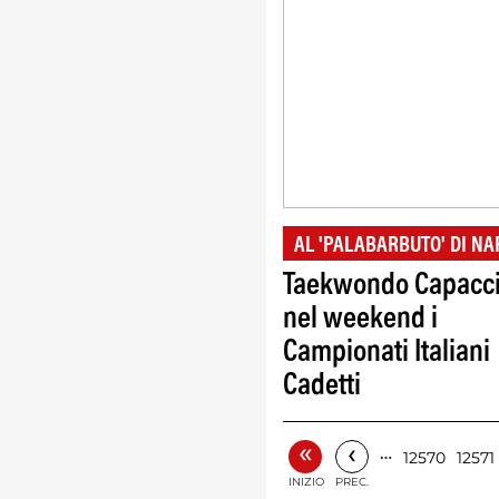
AL 'PALABARBUTO' DI NA
Taekwondo Capacci
nel weekend i
Campionati Italiani
Cadetti
«
‹
…
12570
12571
INIZIO
PREC.