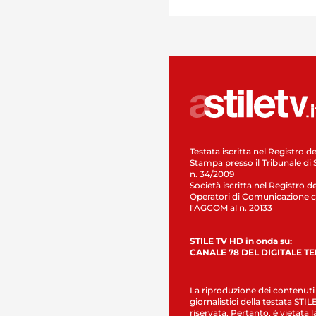
Testata iscritta nel Registro de
Stampa presso il Tribunale di 
n. 34/2009
Società iscritta nel Registro de
Operatori di Comunicazione c
l’AGCOM al n. 20133
STILE TV HD in onda su:
CANALE 78 DEL DIGITALE T
La riproduzione dei contenuti
giornalistici della testata STI
riservata. Pertanto, è vietata l