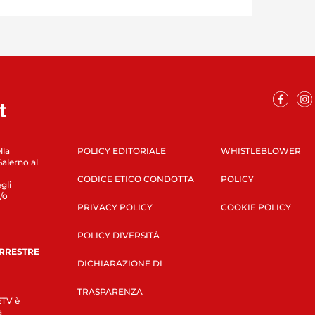
lla
POLICY EDITORIALE
WHISTLEBLOWER
Salerno al
CODICE ETICO CONDOTTA
POLICY
gli
/o
PRIVACY POLICY
COOKIE POLICY
POLICY DIVERSITÀ
ERRESTRE
DICHIARAZIONE DI
TRASPARENZA
LETV è
a