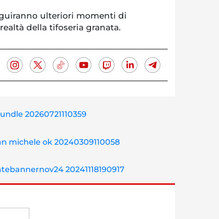
eguiranno ulteriori momenti di
realtà della tifoseria granata.