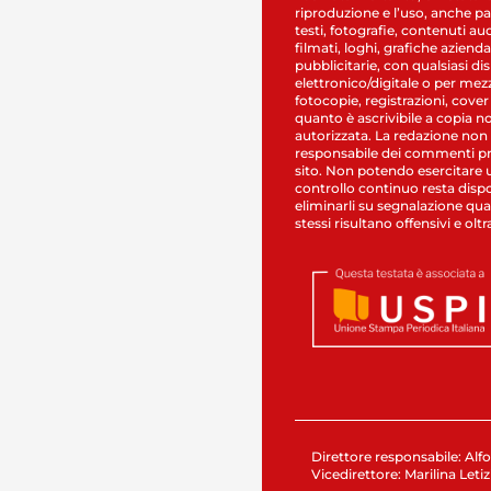
riproduzione e l’uso, anche par
testi, fotografie, contenuti au
filmati, loghi, grafiche aziendal
pubblicitarie, con qualsiasi di
elettronico/digitale o per mez
fotocopie, registrazioni, cover
quanto è ascrivibile a copia n
autorizzata. La redazione non
responsabile dei commenti pr
sito. Non potendo esercitare 
controllo continuo resta dispo
eliminarli su segnalazione qual
stessi risultano offensivi e oltr
Direttore responsabile: Alfo
Vicedirettore: Marilina Letiz