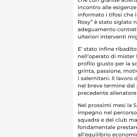
incontro alle esigenze 
informato i tifosi che
Rosy” è stato siglato 
adeguamento contrattu
ulteriori interventi mig
E’ stato infine ribadi
nell’operato di mister
profilo giusto per la 
grinta, passione, moti
i salernitani. Il lavo
nel breve termine dal
precedente allenatore
Nei prossimi mesi la S
impegno nel percorso 
squadra e del club ma 
fondamentale prestar
all'equilibrio economic