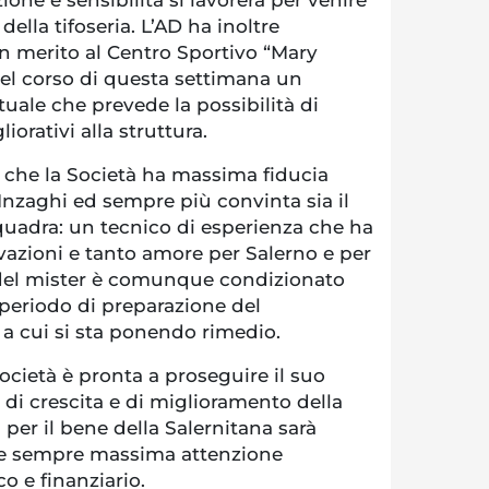
della tifoseria. L’AD ha inoltre
 in merito al Centro Sportivo “Mary
nel corso di questa settimana un
ale che prevede la possibilità di
liorativi alla struttura.
to che la Società ha massima fiducia
 Inzaghi ed sempre più convinta sia il
squadra: un tecnico di esperienza che ha
vazioni e tanto amore per Salerno e per
ro del mister è comunque condizionato
 periodo di preparazione del
 a cui si sta ponendo rimedio.
ocietà è pronta a proseguire il suo
di crescita e di miglioramento della
per il bene della Salernitana sarà
e sempre massima attenzione
o e finanziario.