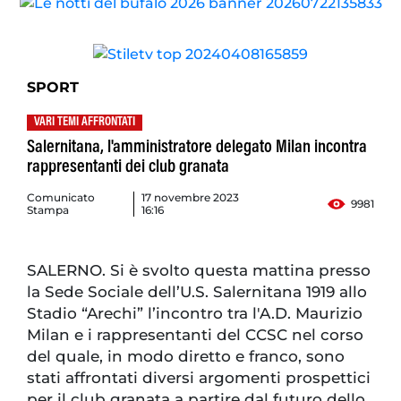
SPORT
VARI TEMI AFFRONTATI
Salernitana, l'amministratore delegato Milan incontra
rappresentanti dei club granata
Comunicato
17 novembre 2023
9981
Stampa
16:16
SALERNO. Si è svolto questa mattina presso
la Sede Sociale dell’U.S. Salernitana 1919 allo
Stadio “Arechi” l’incontro tra l'A.D. Maurizio
Milan e i rappresentanti del CCSC nel corso
del quale, in modo diretto e franco, sono
stati affrontati diversi argomenti prospettici
per il club granata a partire dal futuro dello