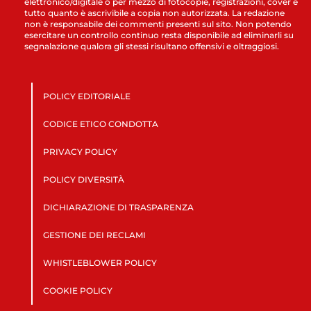
elettronico/digitale o per mezzo di fotocopie, registrazioni, cover e
tutto quanto è ascrivibile a copia non autorizzata. La redazione
non è responsabile dei commenti presenti sul sito. Non potendo
esercitare un controllo continuo resta disponibile ad eliminarli su
segnalazione qualora gli stessi risultano offensivi e oltraggiosi.
POLICY EDITORIALE
CODICE ETICO CONDOTTA
PRIVACY POLICY
POLICY DIVERSITÀ
DICHIARAZIONE DI TRASPARENZA
GESTIONE DEI RECLAMI
WHISTLEBLOWER POLICY
COOKIE POLICY