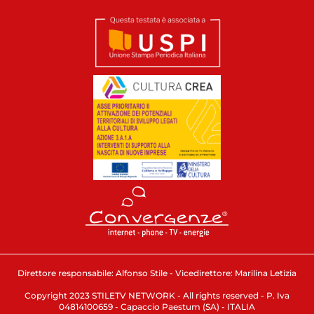
Direttore responsabile: Alfonso Stile - Vicedirettore: Marilina Letizia
Copyright 2023 STILETV NETWORK - All rights reserved - P. Iva
04814100659 - Capaccio Paestum (SA) - ITALIA