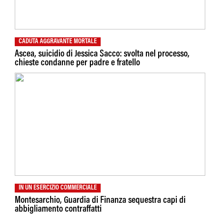
CADUTA AGGRAVANTE MORTALE
Ascea, suicidio di Jessica Sacco: svolta nel processo,
chieste condanne per padre e fratello
IN UN ESERCIZIO COMMERCIALE
Montesarchio, Guardia di Finanza sequestra capi di
abbigliamento contraffatti