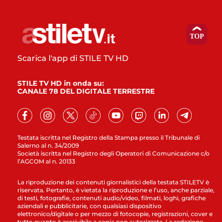
Scarica l'app di STILE TV HD
STILE TV HD in onda su:
CANALE 78 DEL DIGITALE TERRESTRE
Testata iscritta nel Registro della Stampa presso il Tribunale di
Salerno al n. 34/2009
Società iscritta nel Registro degli Operatori di Comunicazione c/o
l’AGCOM al n. 20133
La riproduzione dei contenuti giornalistici della testata STILETV è
riservata. Pertanto, è vietata la riproduzione e l’uso, anche parziale,
di testi, fotografie, contenuti audio/video, filmati, loghi, grafiche
aziendali e pubblicitarie, con qualsiasi dispositivo
elettronico/digitale o per mezzo di fotocopie, registrazioni, cover e
tutto quanto è ascrivibile a copia non autorizzata. La redazione