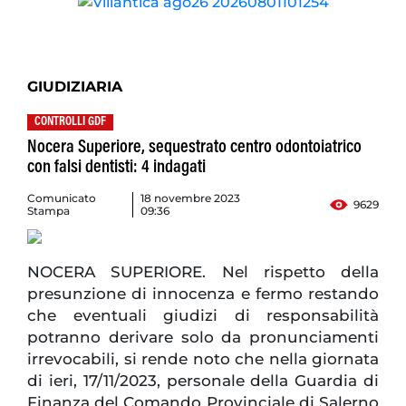
GIUDIZIARIA
CONTROLLI GDF
Nocera Superiore, sequestrato centro odontoiatrico
con falsi dentisti: 4 indagati
Comunicato
18 novembre 2023
9629
Stampa
09:36
NOCERA SUPERIORE. Nel rispetto della
presunzione di innocenza e fermo restando
che eventuali giudizi di responsabilità
potranno derivare solo da pronunciamenti
irrevocabili, si rende noto che nella giornata
di ieri, 17/11/2023, personale della Guardia di
Finanza del Comando Provinciale di Salerno