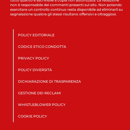
tutto quanto è ascrivibile a copia non autorizzata. La redazione
non è responsabile dei commenti presenti sul sito. Non potendo
esercitare un controllo continuo resta disponibile ad eliminarli su
segnalazione qualora gli stessi risultano offensivi e oltraggiosi.
POLICY EDITORIALE
CODICE ETICO CONDOTTA
PRIVACY POLICY
POLICY DIVERSITÀ
DICHIARAZIONE DI TRASPARENZA
GESTIONE DEI RECLAMI
WHISTLEBLOWER POLICY
COOKIE POLICY