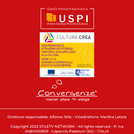
Direttore responsabile: Alfonso Stile - Vicedirettore: Marilina Letizia
Copyright 2023 STILETV NETWORK - All rights reserved - P. Iva
04814100659 - Capaccio Paestum (SA) - ITALIA