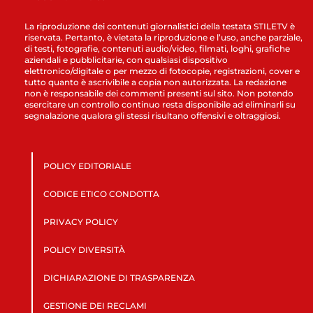
La riproduzione dei contenuti giornalistici della testata STILETV è
riservata. Pertanto, è vietata la riproduzione e l’uso, anche parziale,
di testi, fotografie, contenuti audio/video, filmati, loghi, grafiche
aziendali e pubblicitarie, con qualsiasi dispositivo
elettronico/digitale o per mezzo di fotocopie, registrazioni, cover e
tutto quanto è ascrivibile a copia non autorizzata. La redazione
non è responsabile dei commenti presenti sul sito. Non potendo
esercitare un controllo continuo resta disponibile ad eliminarli su
segnalazione qualora gli stessi risultano offensivi e oltraggiosi.
POLICY EDITORIALE
CODICE ETICO CONDOTTA
PRIVACY POLICY
POLICY DIVERSITÀ
DICHIARAZIONE DI TRASPARENZA
GESTIONE DEI RECLAMI