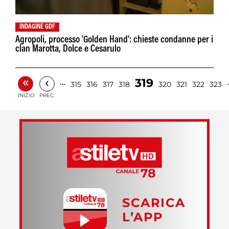
INDAGINE GDF
Agropoli, processo 'Golden Hand': chieste condanne per i
clan Marotta, Dolce e Cesarulo
«
‹
319
…
315
316
317
318
320
321
322
323
INIZIO
PREC.
SCARICA
L’APP