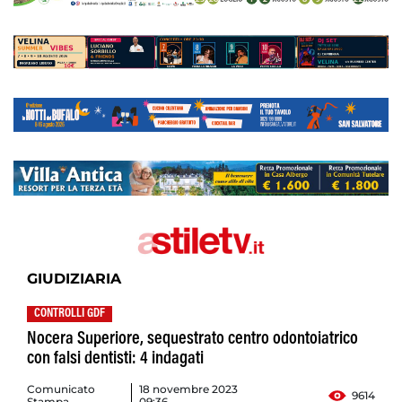
GIUDIZIARIA
CONTROLLI GDF
Nocera Superiore, sequestrato centro odontoiatrico
con falsi dentisti: 4 indagati
Comunicato
18 novembre 2023
9614
Stampa
09:36