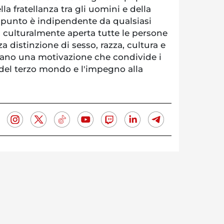
lla fratellanza tra gli uomini e della
li punto è indipendente da qualsiasi
 culturalmente aperta tutte le persone
a distinzione di sesso, razza, cultura e
iano una motivazione che condivide i
el terzo mondo e l'impegno alla