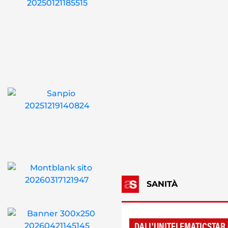
SANITÀ
DALL'UNITELEMATICSTAR