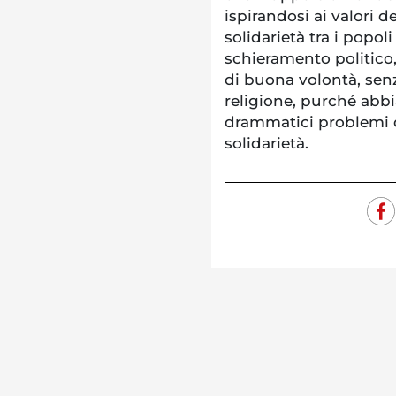
ispirandosi ai valori de
solidarietà tra i popo
schieramento politico,
di buona volontà, senz
religione, purché abb
drammatici problemi d
solidarietà.