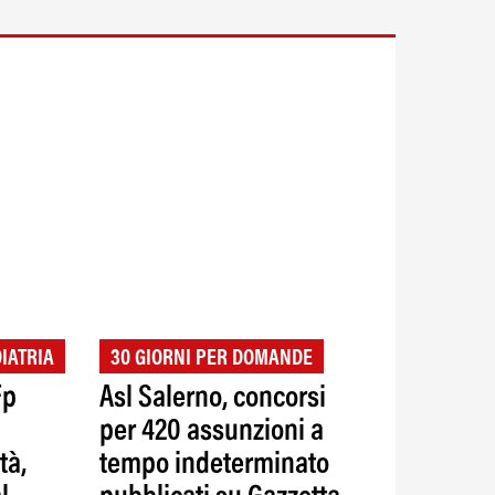
IATRIA
30 GIORNI PER DOMANDE
Fp
Asl Salerno, concorsi
per 420 assunzioni a
tà,
tempo indeterminato