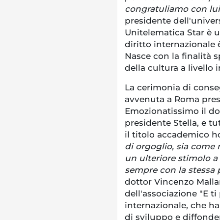
congratuliamo con lui
presidente dell'univers
Unitelematica Star è u
diritto internazionale
Nasce con la finalità 
della cultura a livello 
La cerimonia di conse
avvenuta a Roma presso
Emozionatissimo il dot
presidente Stella, e t
il titolo accademico h
di orgoglio, sia come
un ulteriore stimolo a
sempre con la stessa p
dottor Vincenzo Mallam
dell'associazione "E ti
internazionale, che ha
di sviluppo e diffonder