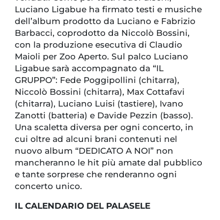
Luciano Ligabue ha firmato testi e musiche
dell’album prodotto da Luciano e Fabrizio
Barbacci, coprodotto da Niccolò Bossini,
con la produzione esecutiva di Claudio
Maioli per Zoo Aperto. Sul palco Luciano
Ligabue sarà accompagnato da “IL
GRUPPO”: Fede Poggipollini (chitarra),
Niccolò Bossini (chitarra), Max Cottafavi
(chitarra), Luciano Luisi (tastiere), Ivano
Zanotti (batteria) e Davide Pezzin (basso).
Una scaletta diversa per ogni concerto, in
cui oltre ad alcuni brani contenuti nel
nuovo album “DEDICATO A NOI” non
mancheranno le hit più amate dal pubblico
e tante sorprese che renderanno ogni
concerto unico.
IL CALENDARIO DEL PALASELE