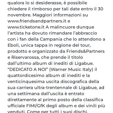
qualora lo si desiderasse, è possibile
chiedere il rimborso per tali date entro il 30
novembre. Maggiori informazioni su
www.friendsandpartners.it e
www.ticketone.it A malincuore dunque
l’artista ha dovuto rimandare l’abbraccio
con i fan della Campania che lo attendono a
Eboli, unica tappa in regione del tour,
prodotto e organizzato da Friends&Partners
e Riservarossa, che prende il titolo
dall’ultimo album di inediti di Ligabue.
“DEDICATO A NOI” (Warner Music Italy) il
quattordicesimo album di inediti e la
venticinquesima uscita discografica della
sua carriera ultra-trentennale di Ligabue, ad
una settimana dall’uscita è entrato
direttamente al primo posto della classifica
ufficiale FIMI/GfK degli album e dei vinili più
venduti. Come per tutti i suoi dischi,