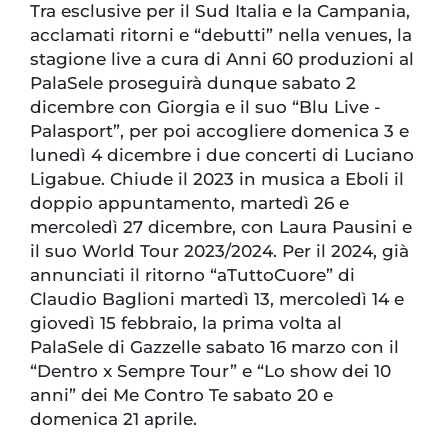
Tra esclusive per il Sud Italia e la Campania,
acclamati ritorni e “debutti” nella venues, la
stagione live a cura di Anni 60 produzioni al
PalaSele proseguirà dunque sabato 2
dicembre con Giorgia e il suo “Blu Live -
Palasport”, per poi accogliere domenica 3 e
lunedì 4 dicembre i due concerti di Luciano
Ligabue. Chiude il 2023 in musica a Eboli il
doppio appuntamento, martedì 26 e
mercoledì 27 dicembre, con Laura Pausini e
il suo World Tour 2023/2024. Per il 2024, già
annunciati il ritorno “aTuttoCuore” di
Claudio Baglioni martedì 13, mercoledì 14 e
giovedì 15 febbraio, la prima volta al
PalaSele di Gazzelle sabato 16 marzo con il
“Dentro x Sempre Tour” e “Lo show dei 10
anni” dei Me Contro Te sabato 20 e
domenica 21 aprile.