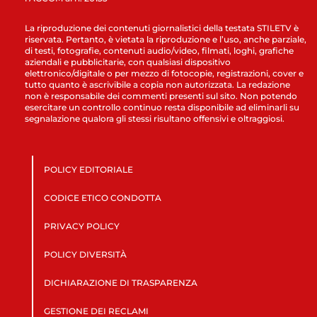
La riproduzione dei contenuti giornalistici della testata STILETV è
riservata. Pertanto, è vietata la riproduzione e l’uso, anche parziale,
di testi, fotografie, contenuti audio/video, filmati, loghi, grafiche
aziendali e pubblicitarie, con qualsiasi dispositivo
elettronico/digitale o per mezzo di fotocopie, registrazioni, cover e
tutto quanto è ascrivibile a copia non autorizzata. La redazione
non è responsabile dei commenti presenti sul sito. Non potendo
esercitare un controllo continuo resta disponibile ad eliminarli su
segnalazione qualora gli stessi risultano offensivi e oltraggiosi.
POLICY EDITORIALE
CODICE ETICO CONDOTTA
PRIVACY POLICY
POLICY DIVERSITÀ
DICHIARAZIONE DI TRASPARENZA
GESTIONE DEI RECLAMI