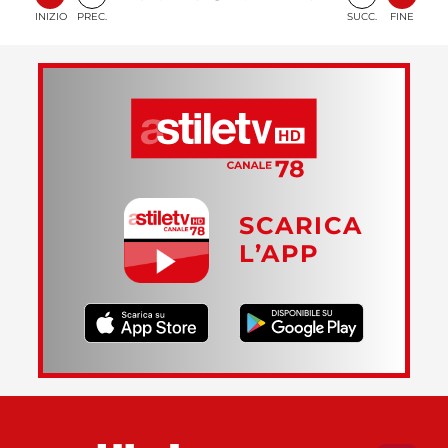
INIZIO
PREC.
SUCC.
FINE
SCARICA
L’APP