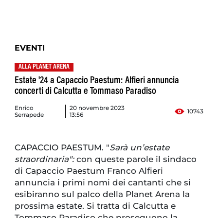
EVENTI
ALLA PLANET ARENA
Estate '24 a Capaccio Paestum: Alfieri annuncia
concerti di Calcutta e Tommaso Paradiso
Enrico
20 novembre 2023
10743
Serrapede
13:56
CAPACCIO PAESTUM. "
Sarà un’estate
straordinaria":
con queste parole il sindaco
di Capaccio Paestum Franco Alfieri
annuncia i primi nomi dei cantanti che si
esibiranno sul palco della Planet Arena la
prossima estate. Si tratta di Calcutta e
Tommaso Paradiso che proseguono la