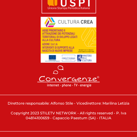
Direttore responsabile: Alfonso Stile - Vicedirettore: Marilina Letizia
Copyright 2023 STILETV NETWORK - All rights reserved - P. Iva
04814100659 - Capaccio Paestum (SA) - ITALIA