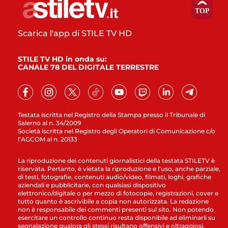
Scarica l'app di STILE TV HD
STILE TV HD in onda su:
CANALE 78 DEL DIGITALE TERRESTRE
Testata iscritta nel Registro della Stampa presso il Tribunale di
Salerno al n. 34/2009
Società iscritta nel Registro degli Operatori di Comunicazione c/o
l’AGCOM al n. 20133
La riproduzione dei contenuti giornalistici della testata STILETV è
riservata. Pertanto, è vietata la riproduzione e l’uso, anche parziale,
di testi, fotografie, contenuti audio/video, filmati, loghi, grafiche
aziendali e pubblicitarie, con qualsiasi dispositivo
elettronico/digitale o per mezzo di fotocopie, registrazioni, cover e
tutto quanto è ascrivibile a copia non autorizzata. La redazione
non è responsabile dei commenti presenti sul sito. Non potendo
esercitare un controllo continuo resta disponibile ad eliminarli su
segnalazione qualora gli stessi risultano offensivi e oltraggiosi.