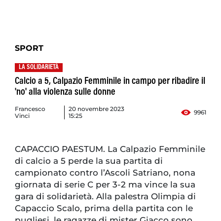
SPORT
LA SOLIDARIETÀ
Calcio a 5, Calpazio Femminile in campo per ribadire il
'no' alla violenza sulle donne
Francesco
20 novembre 2023
9961
Vinci
15:25
CAPACCIO PAESTUM. La Calpazio Femminile
di calcio a 5 perde la sua partita di
campionato contro l’Ascoli Satriano, nona
giornata di serie C per 3-2 ma vince la sua
gara di solidarietà. Alla palestra Olimpia di
Capaccio Scalo, prima della partita con le
pugliesi, le ragazze di mister Giacco sono