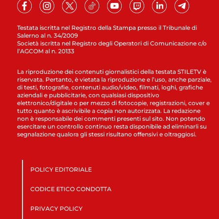
Testata iscritta nel Registro della Stampa presso il Tribunale di
Salerno al n. 34/2009
Società iscritta nel Registro degli Operatori di Comunicazione c/o
l’AGCOM al n. 20133
La riproduzione dei contenuti giornalistici della testata STILETV è
riservata. Pertanto, è vietata la riproduzione e l’uso, anche parziale,
di testi, fotografie, contenuti audio/video, filmati, loghi, grafiche
aziendali e pubblicitarie, con qualsiasi dispositivo
elettronico/digitale o per mezzo di fotocopie, registrazioni, cover e
tutto quanto è ascrivibile a copia non autorizzata. La redazione
non è responsabile dei commenti presenti sul sito. Non potendo
esercitare un controllo continuo resta disponibile ad eliminarli su
segnalazione qualora gli stessi risultano offensivi e oltraggiosi.
POLICY EDITORIALE
CODICE ETICO CONDOTTA
PRIVACY POLICY