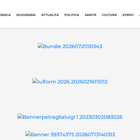
ONACA
GIUDIZIARIA
ATTUALITÀ
POLITICA
SANITÀ
CULTURA
EVENTI