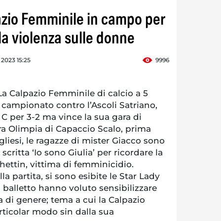
pazio Femminile in campo per
alla violenza sulle donne
2023 15:25
9996
 Calpazio Femminile di calcio a 5
i campionato contro l’Ascoli Satriano,
 C per 3-2 ma vince la sua gara di
stra Olimpia di Capaccio Scalo, prima
gliesi, le ragazze di mister Giacco sono
critta ‘Io sono Giulia’ per ricordare la
hettin, vittima di femminicidio.
lla partita, si sono esibite le Star Lady
o balletto hanno voluto sensibilizzare
a di genere; tema a cui la Calpazio
rticolar modo sin dalla sua