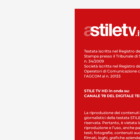
Testata iscritta nel Registro de
Stampa presso il Tribunale di 
n. 34/2009
Società iscritta nel Registro de
Operatori di Comunicazione c
l’AGCOM al n. 20133
STILE TV HD in onda su:
CANALE 78 DEL DIGITALE T
La riproduzione dei contenuti
giornalistici della testata STI
riservata. Pertanto, è vietata l
riproduzione e l’uso, anche par
testi, fotografie, contenuti au
filmati, loghi, grafiche aziendal