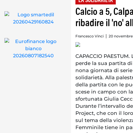
LA SOLIDARIETÀ
Calcio a 5, Cal
ribadire il 'no' 
Francesco Vinci
20 novembre 
CAPACCIO PAESTUM. La
perde la sua partita d
nona giornata di serie
solidarietà. Alla pale
della partita con le pu
scese in campo con la s
sfortunata Giulia Cecc
Durante l’intervallo de
Project, che con il lor
sul tema della violenz
Femminile tiene in pa