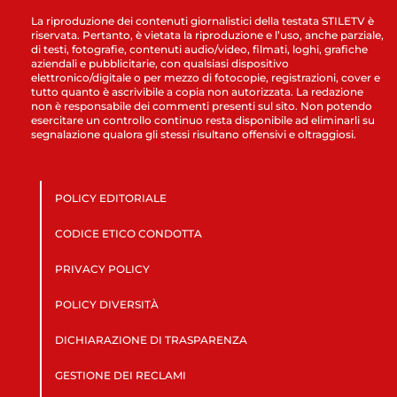
La riproduzione dei contenuti giornalistici della testata STILETV è
riservata. Pertanto, è vietata la riproduzione e l’uso, anche parziale,
di testi, fotografie, contenuti audio/video, filmati, loghi, grafiche
aziendali e pubblicitarie, con qualsiasi dispositivo
elettronico/digitale o per mezzo di fotocopie, registrazioni, cover e
tutto quanto è ascrivibile a copia non autorizzata. La redazione
non è responsabile dei commenti presenti sul sito. Non potendo
esercitare un controllo continuo resta disponibile ad eliminarli su
segnalazione qualora gli stessi risultano offensivi e oltraggiosi.
POLICY EDITORIALE
CODICE ETICO CONDOTTA
PRIVACY POLICY
POLICY DIVERSITÀ
DICHIARAZIONE DI TRASPARENZA
GESTIONE DEI RECLAMI