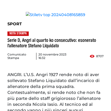
SPORT
NOTA STAMPA
Serie D, Angri al quarto ko consecutivo: esonerato
l'allenatore Stefano Liquidato
Comunicato
20 novembre 2023
8707
Stampa
16:32
ANGRI. L’U.S. Angri 1927 rende noto di aver
sollevato Stefano Liquidato dall’incarico di
allenatore della prima squadra.
Contestualmente, si rende noto che non fa
più parte dello staff grigiorosso l’allenatore
in seconda Nicola Iasio. Al tecnico ed al
secondo vanno i più sinceri auguri