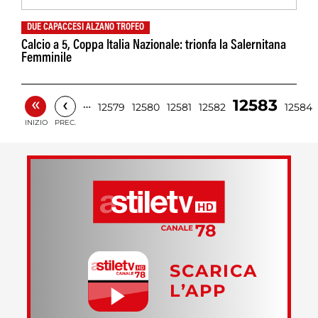
DUE CAPACCESI ALZANO TROFEO
Calcio a 5, Coppa Italia Nazionale: trionfa la Salernitana
Femminile
«
‹
12583
…
12579
12580
12581
12582
12584
INIZIO
PREC.
SCARICA
L’APP