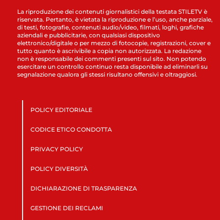
La riproduzione dei contenuti giornalistici della testata STILETV è
riservata. Pertanto, è vietata la riproduzione e l’uso, anche parziale,
di testi, fotografie, contenuti audio/video, filmati, loghi, grafiche
aziendali e pubblicitarie, con qualsiasi dispositivo
elettronico/digitale o per mezzo di fotocopie, registrazioni, cover e
tutto quanto è ascrivibile a copia non autorizzata. La redazione
non è responsabile dei commenti presenti sul sito. Non potendo
esercitare un controllo continuo resta disponibile ad eliminarli su
segnalazione qualora gli stessi risultano offensivi e oltraggiosi.
POLICY EDITORIALE
CODICE ETICO CONDOTTA
PRIVACY POLICY
POLICY DIVERSITÀ
DICHIARAZIONE DI TRASPARENZA
GESTIONE DEI RECLAMI