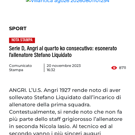
SPORT
NOTA STAMPA
Serie D, Angri al quarto ko consecutivo: esonerato
l'allenatore Stefano Liquidato
Comunicato
20 novembre 2023
8711
Stampa
16:32
ANGRI. L’U.S. Angri 1927 rende noto di aver
sollevato Stefano Liquidato dall’incarico di
allenatore della prima squadra.
Contestualmente, si rende noto che non fa
più parte dello staff grigiorosso l’allenatore
in seconda Nicola Iasio. Al tecnico ed al
secondo vanno i più sinceri auguri