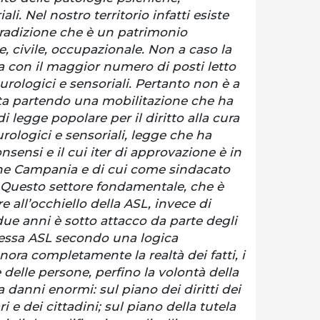
li. Nel nostro territorio infatti esiste
tradizione che è un patrimonio
e, civile, occupazionale. Non a caso la
a con il maggior numero di posti letto
urologici e sensoriali. Pertanto non è a
ta partendo una mobilitazione che ha
i legge popolare per il diritto alla cura
urologici e sensoriali, legge che ha
sensi e il cui iter di approvazione è in
ne Campania e di cui come sindacato
. Questo settore fondamentale, che è
e all’occhiello della ASL, invece di
due anni è sotto attacco da parte degli
stessa ASL secondo una logica
nora completamente la realtà dei fatti, i
e delle persone, perfino la volontà della
danni enormi: sul piano dei diritti dei
ri e dei cittadini; sul piano della tutela