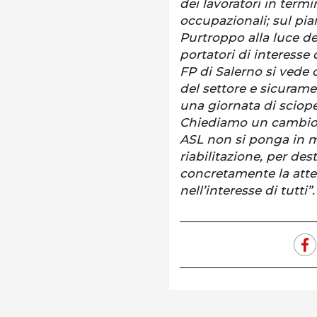
dei lavoratori in termin
occupazionali; sul pian
Purtroppo alla luce de
portatori di interesse 
FP di Salerno si vede c
del settore e sicurame
una giornata di scioper
Chiediamo un cambio t
ASL non si ponga in m
riabilitazione, per dest
concretamente la atten
nell’interesse di tutti”.