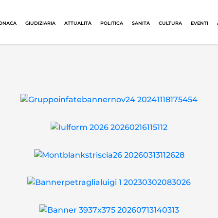
ONACA
GIUDIZIARIA
ATTUALITÀ
POLITICA
SANITÀ
CULTURA
EVENTI