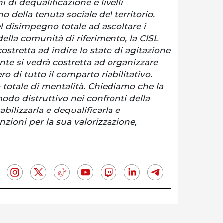
i di dequalificazione e livelli
o della tenuta sociale del territorio.
l disimpegno totale ad ascoltare i
della comunità di riferimento, la CISL
ostretta ad indire lo stato di agitazione
nte si vedrà costretta ad organizzare
o di tutto il comparto riabilitativo.
otale di mentalità. Chiediamo che la
odo distruttivo nei confronti della
abilizzarla e dequalificarla e
zioni per la sua valorizzazione,