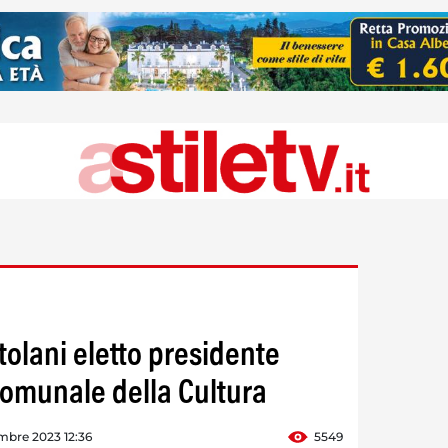
rtolani eletto presidente
comunale della Cultura
mbre 2023 12:36
5549