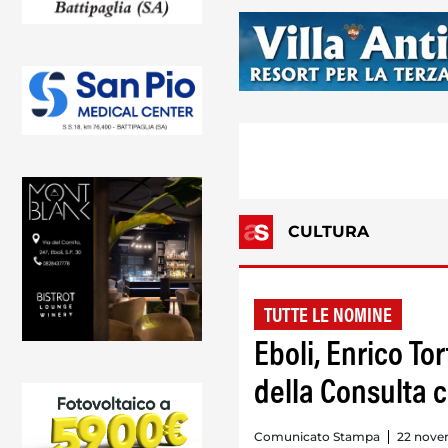
CULTURA
TUTTE LE NOMINE
Eboli, Enrico To
della Consulta 
Comunicato Stampa
22 nove