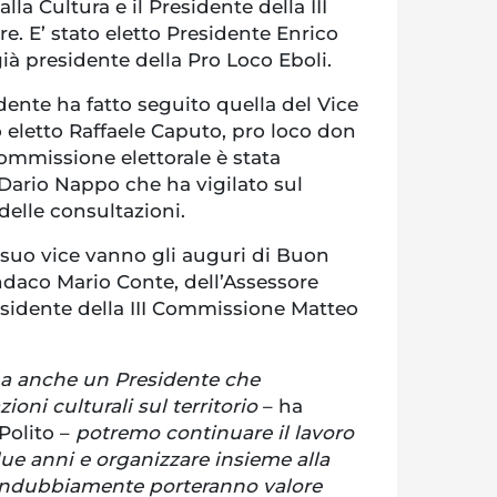
alla Cultura e il Presidente della III
. E’ stato eletto Presidente Enrico
già presidente della Pro Loco Eboli.
idente ha fatto seguito quella del Vice
to eletto Raffaele Caputo, pro loco don
mmissione elettorale è stata
Dario Nappo che ha vigilato sul
delle consultazioni.
 suo vice vanno gli auguri di Buon
ndaco Mario Conte, dell’Assessore
residente della III Commissione Matteo
ha anche un Presidente che
ioni culturali sul territorio
– ha
Polito –
potremo continuare il lavoro
due anni e organizzare insieme alla
 indubbiamente porteranno valore