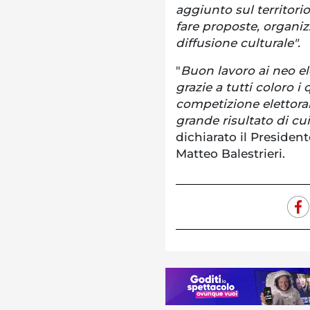
aggiunto sul territori
fare proposte, organiz
diffusione culturale".
"
Buon lavoro ai neo el
grazie a tutti coloro i
competizione elettoral
grande risultato di cu
dichiarato il Presiden
Matteo Balestrieri.