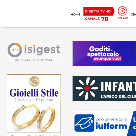
HOME
CR