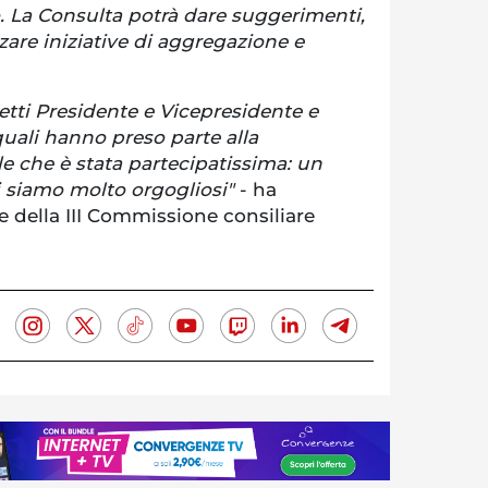
o. La Consulta potrà dare suggerimenti,
zare iniziative di aggregazione e
etti Presidente e Vicepresidente e
 quali hanno preso parte alla
e che è stata partecipatissima: un
i siamo molto orgogliosi"
- ha
te della III Commissione consiliare