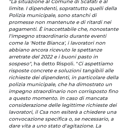
"La situazione al Comune di Scafati è al
limite. I dipendenti, soprattutto quelli della
Polizia municipale, sono stanchi di
promesse non mantenute e di ritardi nei
pagamenti. È inaccettabile che, nonostante
l'impegno straordinario durante eventi
come la 'Notte Bianca', i lavoratori non
abbiano ancora ricevuto le spettanze
arretrate del 2022 e i buoni pasto in
sospeso"
, ha detto Rispoli. "
Ci aspettiamo
risposte concrete e soluzioni tangibili alle
richieste dei dipendenti, in particolare della
polizia municipale, che ha dimostrato un
impegno straordinario non corrisposto fino
a questo momento. In caso di mancata
considerazione delle legittime richieste dei
lavoratori, il Csa non esiterà a chiedere una
convocazione specifica o, se necessario, a
dare vita a uno stato d'agitazione. La