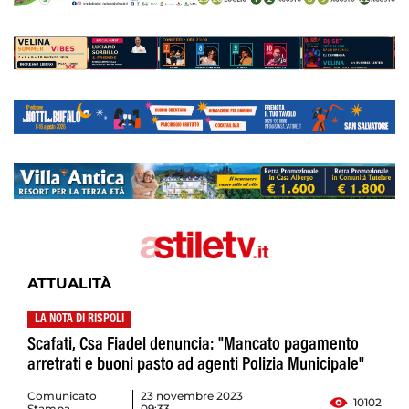
ATTUALITÀ
LA NOTA DI RISPOLI
Scafati, Csa Fiadel denuncia: "Mancato pagamento
arretrati e buoni pasto ad agenti Polizia Municipale"
Comunicato
23 novembre 2023
10102
Stampa
09:33