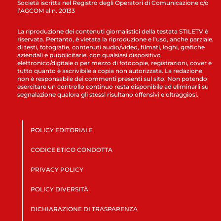
Società iscritta nel Registro degli Operatori di Comunicazione c/o
l’AGCOM al n. 20133
La riproduzione dei contenuti giornalistici della testata STILETV è
riservata. Pertanto, è vietata la riproduzione e l’uso, anche parziale,
di testi, fotografie, contenuti audio/video, filmati, loghi, grafiche
aziendali e pubblicitarie, con qualsiasi dispositivo
elettronico/digitale o per mezzo di fotocopie, registrazioni, cover e
tutto quanto è ascrivibile a copia non autorizzata. La redazione
non è responsabile dei commenti presenti sul sito. Non potendo
esercitare un controllo continuo resta disponibile ad eliminarli su
segnalazione qualora gli stessi risultano offensivi e oltraggiosi.
POLICY EDITORIALE
CODICE ETICO CONDOTTA
PRIVACY POLICY
POLICY DIVERSITÀ
DICHIARAZIONE DI TRASPARENZA