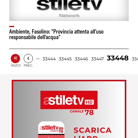
Ambiente, Fasolino: “Provincia attenta all’uso
responsabile dell’acqua”
«
‹
33448
…
33444
33445
33446
33447
33
INIZIO
PREC.
SCARICA