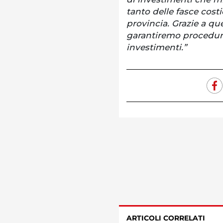
tanto delle fasce costi
provincia. Grazie a que
garantiremo procedure
investimenti.”
ARTICOLI CORRELATI