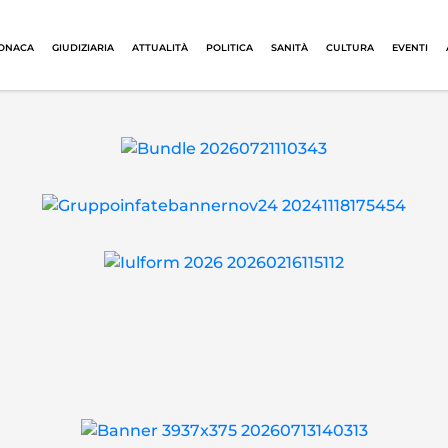
ONACA
GIUDIZIARIA
ATTUALITÀ
POLITICA
SANITÀ
CULTURA
EVENTI