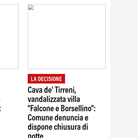
LA DECISIONE
Cava de' Tirreni,
o
vandalizzata villa
:
"Falcone e Borsellino":
Comune denuncia e
dispone chiusura di
notte