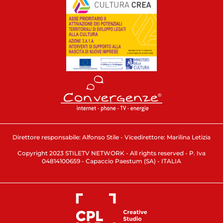
Direttore responsabile: Alfonso Stile - Vicedirettore: Marilina Letizia
Copyright 2023 STILETV NETWORK - All rights reserved - P. Iva
04814100659 - Capaccio Paestum (SA) - ITALIA