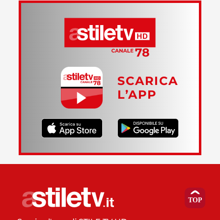
SCARICA
L’APP