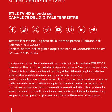
Scarica l'app di STILE TV HD
STILE TV HD in onda su:
CANALE 78 DEL DIGITALE TERRESTRE
Testata iscritta nel Registro della Stampa presso il Tribunale di
Salerno al n. 34/2009
Società iscritta nel Registro degli Operatori di Comunicazione c/o
l’AGCOM al n. 20133
La riproduzione dei contenuti giornalistici della testata STILETV è
riservata. Pertanto, è vietata la riproduzione e l’uso, anche parziale,
di testi, fotografie, contenuti audio/video, filmati, loghi, grafiche
aziendali e pubblicitarie, con qualsiasi dispositivo
elettronico/digitale o per mezzo di fotocopie, registrazioni, cover e
tutto quanto è ascrivibile a copia non autorizzata. La redazione
non è responsabile dei commenti presenti sul sito. Non potendo
esercitare un controllo continuo resta disponibile ad eliminarli su
segnalazione qualora gli stessi risultano offensivi e oltraggiosi.