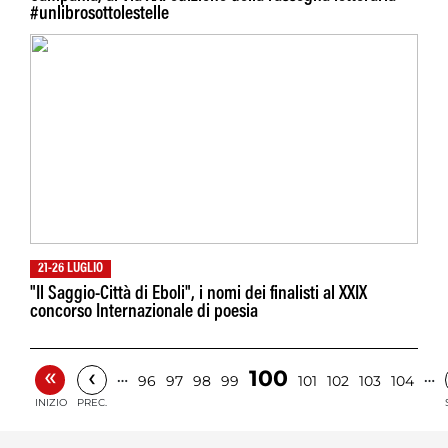
#unlibrosottolestelle
21-26 LUGLIO
"Il Saggio-Città di Eboli", i nomi dei finalisti al XXIX
concorso Internazionale di poesia
«
‹
100
…
…
96
97
98
99
101
102
103
104
INIZIO
PREC.