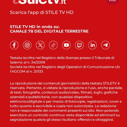
Scarica l'app di STILE TV HD
STILE TV HD in onda su:
CANALE 78 DEL DIGITALE TERRESTRE
Testata iscritta nel Registro della Stampa presso il Tribunale di
Salerno al n. 34/2009
Società iscritta nel Registro degli Operatori di Comunicazione c/o
l’AGCOM al n. 20133
La riproduzione dei contenuti giornalistici della testata STILETV è
riservata. Pertanto, è vietata la riproduzione e l’uso, anche parziale,
di testi, fotografie, contenuti audio/video, filmati, loghi, grafiche
aziendali e pubblicitarie, con qualsiasi dispositivo
elettronico/digitale o per mezzo di fotocopie, registrazioni, cover e
tutto quanto è ascrivibile a copia non autorizzata. La redazione
non è responsabile dei commenti presenti sul sito. Non potendo
esercitare un controllo continuo resta disponibile ad eliminarli su
segnalazione qualora gli stessi risultano offensivi e oltraggiosi.