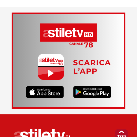
SCARICA
L’APP