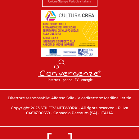
Direttore responsabile: Alfonso Stile - Vicedirettore: Marilina Letizia
Copyright 2023 STILETV NETWORK - All rights reserved - P. Iva
04814100659 - Capaccio Paestum (SA) - ITALIA