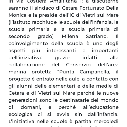
in via Costiera Amalfitana 1: a discuterne
saranno il sindaco di Cetara Fortunato Della
Monica e la preside dell’IC di Vietri sul Mare
(l’istituto racchiude le scuole dell’infanzia, la
scuola primaria e la scuola primaria di
secondo grado) Milena Satriano.
Il
coinvolgimento della scuola è uno degli
aspetti più interessanti e importanti
dell’iniziativa: grazie infatti alla
collaborazione del Consorzio dell’area
marina protetta “Punta Campanella, il
progetto è entrato nelle aule, a contatto con
gli alunni delle elementari e delle medie di
Cetara e di Vietri sul Mare perché le nuove
generazioni sono le destinatarie del mondo
di domani, e perché all’educazione
ecologica ci si avvia sin dall’infanzia.
L’iniziativa nelle scuole è partita mercoledì