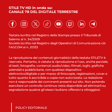
STILE TV HD in onda su:
CANALE 78 DEL DIGITALE TERRESTRE
Testata iscritta nel Registro della Stampa presso il Tribunale di
Salerno al n. 34/2009
Società iscritta nel Registro degli Operatori di Comunicazione c/o
l’AGCOM al n. 20133
La riproduzione dei contenuti giornalistici della testata STILETV è
riservata. Pertanto, è vietata la riproduzione e l’uso, anche parziale,
di testi, fotografie, contenuti audio/video, filmati, loghi, grafiche
aziendali e pubblicitarie, con qualsiasi dispositivo
elettronico/digitale o per mezzo di fotocopie, registrazioni, cover e
tutto quanto è ascrivibile a copia non autorizzata. La redazione
non è responsabile dei commenti presenti sul sito. Non potendo
esercitare un controllo continuo resta disponibile ad eliminarli su
segnalazione qualora gli stessi risultano offensivi e oltraggiosi.
POLICY EDITORIALE