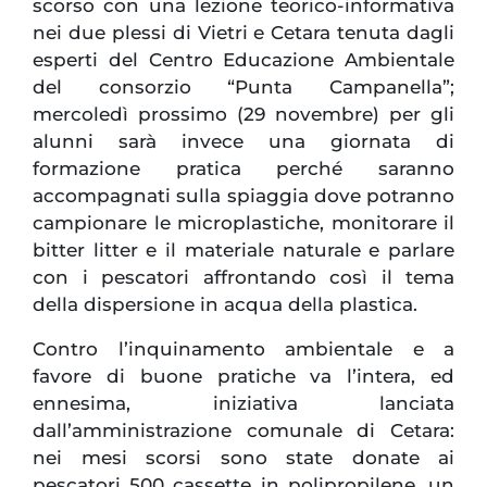
scorso con una lezione teorico-informativa
nei due plessi di Vietri e Cetara tenuta dagli
esperti del Centro Educazione Ambientale
del consorzio “Punta Campanella”;
mercoledì prossimo (29 novembre) per gli
alunni sarà invece una giornata di
formazione pratica perché saranno
accompagnati sulla spiaggia dove potranno
campionare le microplastiche, monitorare il
bitter litter e il materiale naturale e parlare
con i pescatori affrontando così il tema
della dispersione in acqua della plastica.
Contro l’inquinamento ambientale e a
favore di buone pratiche va l’intera, ed
ennesima, iniziativa lanciata
dall’amministrazione comunale di Cetara:
nei mesi scorsi sono state donate ai
pescatori 500 cassette in polipropilene, un