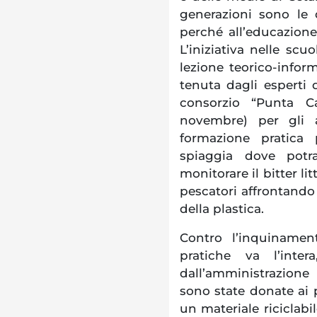
generazioni sono le
perché all’educazione 
L’iniziativa nelle sc
lezione teorico-inform
tenuta dagli esperti
consorzio “Punta C
novembre) per gli 
formazione pratica
spiaggia dove potr
monitorare il bitter lit
pescatori affrontando 
della plastica.
Contro l’inquiname
pratiche va l’inter
dall’amministrazione
sono state donate ai p
un materiale riciclabile