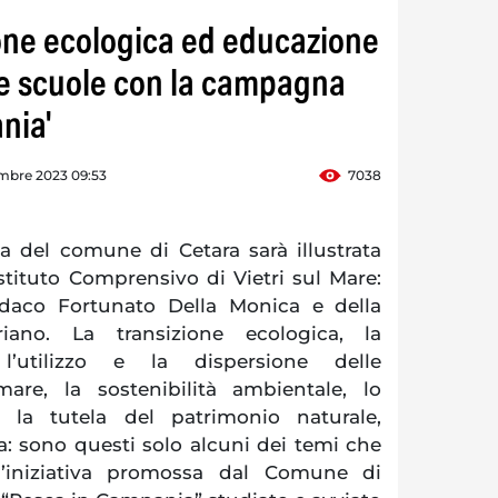
ione ecologica ed educazione
le scuole con la campagna
nia'
mbre 2023 09:53
7038
 del comune di Cetara sarà illustrata
stituto Comprensivo di Vietri sul Mare:
indaco Fortunato Della Monica e della
iano. La transizione ecologica, la
’utilizzo e la dispersione delle
are, la sostenibilità ambientale, lo
 la tutela del patrimonio naturale,
a: sono questi solo alcuni dei temi che
l’iniziativa promossa dal Comune di