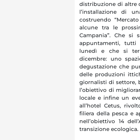
distribuzione di altre d
l’installazione di u
costruendo “Mercato
alcune tra le prossi
Campania”. Che si so
appuntamenti, tutti
lunedì e che si ter
dicembre: uno spazi
degustazione che pun
delle produzioni ittic
giornalisti di settore,
l’obiettivo di miglior
locale e infine un eve
all’hotel Cetus, rivol
filiera della pesca e 
nell’obiettivo 14 del
transizione ecologica.