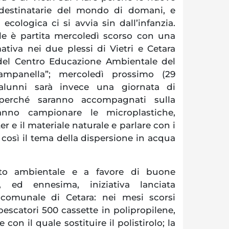
 destinatarie del mondo di domani, e
ecologica ci si avvia sin dall’infanzia.
uole è partita mercoledì scorso con una
ativa nei due plessi di Vietri e Cetara
 del Centro Educazione Ambientale del
ampanella”; mercoledì prossimo (29
alunni sarà invece una giornata di
 perché saranno accompagnati sulla
anno campionare le microplastiche,
ter e il materiale naturale e parlare con i
così il tema della dispersione in acqua
nto ambientale e a favore di buone
a, ed ennesima, iniziativa lanciata
 comunale di Cetara: nei mesi scorsi
escatori 500 cassette in polipropilene,
 con il quale sostituire il polistirolo; la