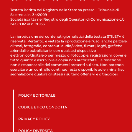
Testata iscritta nel Registro della Stampa presso il Tribunale di
Salerno al n. 34/2009
Società iscritta nel Registro degli Operatori di Comunicazione c/o
l’AGCOM al n. 20133
La riproduzione dei contenuti giornalistici della testata STILETV è
riservata. Pertanto, è vietata la riproduzione e l’uso, anche parziale,
di testi, fotografie, contenuti audio/video, filmati, loghi, grafiche
aziendali e pubblicitarie, con qualsiasi dispositivo
elettronico/digitale o per mezzo di fotocopie, registrazioni, cover e
tutto quanto è ascrivibile a copia non autorizzata. La redazione
non è responsabile dei commenti presenti sul sito. Non potendo
esercitare un controllo continuo resta disponibile ad eliminarli su
segnalazione qualora gli stessi risultano offensivi e oltraggiosi.
POLICY EDITORIALE
CODICE ETICO CONDOTTA
PRIVACY POLICY
POLICY DIVERSITÀ