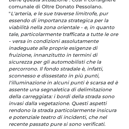
comunale di Oltre Donato Pessolano.
"
L'arteria, e le sue traverse limitrofe, pur
essendo di importanza strategica per la
viabilità nella zona orientale - e, in quanto
tale, particolarmente trafficata a tutte le ore
- versa in condizioni assolutamente
inadeguate alle proprie esigenze di
fruizione, innanzitutto in termini di
sicurezza per gli automobilisti che la
percorrono. Il fondo stradale è, infatti,
sconnesso e dissestato in più punti,
l'illuminazione in alcuni punti è scarsa ed è
assente una segnaletica di delimitazione
della carreggiata: i bordi della strada sono
invasi dalla vegetazione. Questi aspetti
rendono la strada particolarmente insicura
e potenziale teatro di incidenti, che nel
recente passato pure si sono verificati.