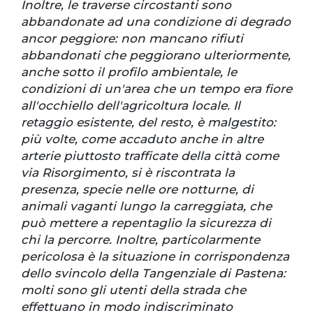
Inoltre, le traverse circostanti sono
abbandonate ad una condizione di degrado
ancor peggiore: non mancano rifiuti
abbandonati che peggiorano ulteriormente,
anche sotto il profilo ambientale, le
condizioni di un'area che un tempo era fiore
all'occhiello dell'agricoltura locale. Il
retaggio esistente, del resto, è malgestito:
più volte, come accaduto anche in altre
arterie piuttosto trafficate della città come
via Risorgimento, si è riscontrata la
presenza, specie nelle ore notturne, di
animali vaganti lungo la carreggiata, che
può mettere a repentaglio la sicurezza di
chi la percorre. Inoltre, particolarmente
pericolosa è la situazione in corrispondenza
dello svincolo della Tangenziale di Pastena:
molti sono gli utenti della strada che
effettuano in modo indiscriminato