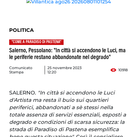
POLITICA
"COME A PARADISO DI PASTENA"
Salerno, Pessolano: "In città si accendono le Luci, ma
le periferie restano abbandonate nel degrado"
Comunicato
25 novembre 2023
10918
Stampa
12:20
SALERNO.
"In città si accendono le Luci
d'Artista ma resta il buio sui quartieri
periferici, abbandonati a sè stessi nella
totale assenza di servizi essenziali, esposti a
degrado e condizioni di scarsa sicurezza: la
strada di Paradiso di Pastena esemplifica
bene questa situazione".
Così il consigliere