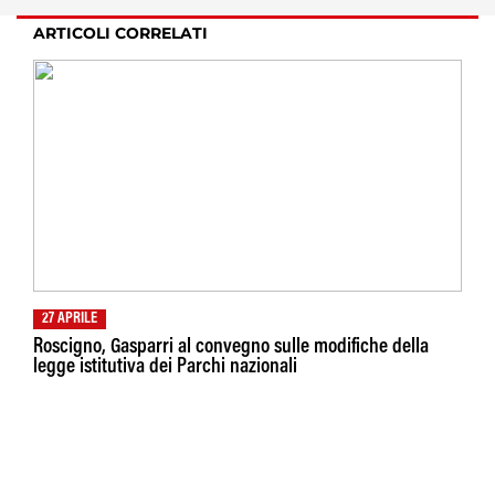
ARTICOLI CORRELATI
27 APRILE
Roscigno, Gasparri al convegno sulle modifiche della
legge istitutiva dei Parchi nazionali