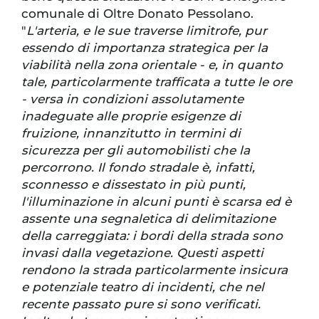
comunale di Oltre Donato Pessolano.
"
L'arteria, e le sue traverse limitrofe, pur
essendo di importanza strategica per la
viabilità nella zona orientale - e, in quanto
tale, particolarmente trafficata a tutte le ore
- versa in condizioni assolutamente
inadeguate alle proprie esigenze di
fruizione, innanzitutto in termini di
sicurezza per gli automobilisti che la
percorrono. Il fondo stradale è, infatti,
sconnesso e dissestato in più punti,
l'illuminazione in alcuni punti è scarsa ed è
assente una segnaletica di delimitazione
della carreggiata: i bordi della strada sono
invasi dalla vegetazione. Questi aspetti
rendono la strada particolarmente insicura
e potenziale teatro di incidenti, che nel
recente passato pure si sono verificati.