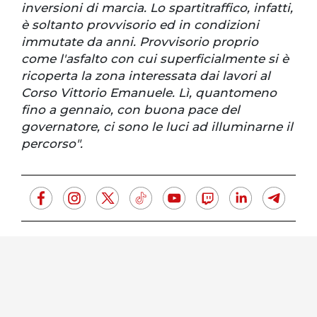
inversioni di marcia. Lo spartitraffico, infatti,
è soltanto provvisorio ed in condizioni
immutate da anni. Provvisorio proprio
come l'asfalto con cui superficialmente si è
ricoperta la zona interessata dai lavori al
Corso Vittorio Emanuele. Lì, quantomeno
fino a gennaio, con buona pace del
governatore, ci sono le luci ad illuminarne il
percorso".