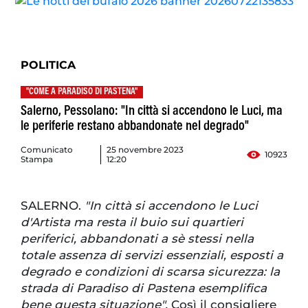
POLITICA
"COME A PARADISO DI PASTENA"
Salerno, Pessolano: "In città si accendono le Luci, ma
le periferie restano abbandonate nel degrado"
Comunicato
25 novembre 2023
10923
Stampa
12:20
SALERNO.
"In città si accendono le Luci
d'Artista ma resta il buio sui quartieri
periferici, abbandonati a sè stessi nella
totale assenza di servizi essenziali, esposti a
degrado e condizioni di scarsa sicurezza: la
strada di Paradiso di Pastena esemplifica
bene questa situazione".
Così il consigliere