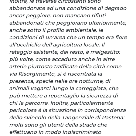
Inoltre, le traverse circostanti sono
abbandonate ad una condizione di degrado
ancor peggiore: non mancano rifiuti
abbandonati che peggiorano ulteriormente,
anche sotto il profilo ambientale, le
condizioni di un'area che un tempo era fiore
all'occhiello dell'agricoltura locale. Il
retaggio esistente, del resto, è malgestito:
più volte, come accaduto anche in altre
arterie piuttosto trafficate della città come
via Risorgimento, si è riscontrata la
presenza, specie nelle ore notturne, di
animali vaganti lungo la carreggiata, che
può mettere a repentaglio la sicurezza di
chi la percorre. Inoltre, particolarmente
pericolosa è la situazione in corrispondenza
dello svincolo della Tangenziale di Pastena:
molti sono gli utenti della strada che
effettuano in modo indiscriminato