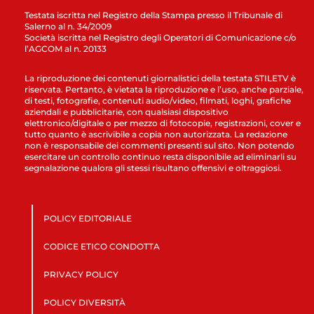
Testata iscritta nel Registro della Stampa presso il Tribunale di
Salerno al n. 34/2009
Società iscritta nel Registro degli Operatori di Comunicazione c/o
l’AGCOM al n. 20133
La riproduzione dei contenuti giornalistici della testata STILETV è
riservata. Pertanto, è vietata la riproduzione e l’uso, anche parziale,
di testi, fotografie, contenuti audio/video, filmati, loghi, grafiche
aziendali e pubblicitarie, con qualsiasi dispositivo
elettronico/digitale o per mezzo di fotocopie, registrazioni, cover e
tutto quanto è ascrivibile a copia non autorizzata. La redazione
non è responsabile dei commenti presenti sul sito. Non potendo
esercitare un controllo continuo resta disponibile ad eliminarli su
segnalazione qualora gli stessi risultano offensivi e oltraggiosi.
POLICY EDITORIALE
CODICE ETICO CONDOTTA
PRIVACY POLICY
POLICY DIVERSITÀ