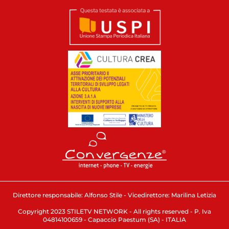
Direttore responsabile: Alfonso Stile - Vicedirettore: Marilina Letizia
Copyright 2023 STILETV NETWORK - All rights reserved - P. Iva
04814100659 - Capaccio Paestum (SA) - ITALIA