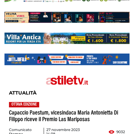
ATTUALITÀ
OTTAVA EDIZIONE
Capaccio Paestum, vicesindaca Maria Antonietta Di
Filippo riceve il Premio Las Mariposas
Comunicato
27 novembre 2023
9032
Stampa
14:38