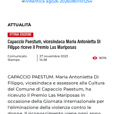
ATTUALITÀ
OTTAVA EDIZIONE
Capaccio Paestum, vicesindaca Maria Antonietta Di
Filippo riceve il Premio Las Mariposas
Comunicato
27 novembre 2023
9076
Stampa
14:38
CAPACCIO PAESTUM. Maria Antonietta Di
Filippo, vicesindaca e assessore alla Cultura
del Comune di Capaccio Paestum, ha
ricevuto il Premio Las Mariposas in
occasione della Giornata internazionale per
l'eliminazione della violenza contro le
donne. Il riconoscimento viene ogni anno