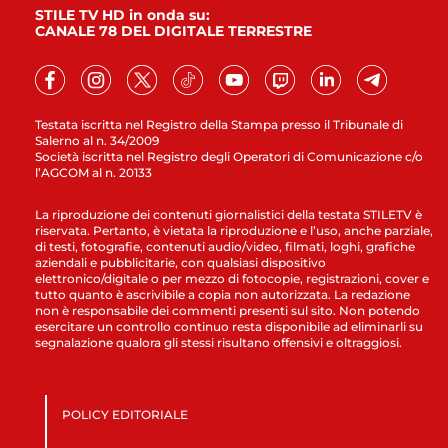
STILE TV HD in onda su:
CANALE 78 DEL DIGITALE TERRESTRE
Testata iscritta nel Registro della Stampa presso il Tribunale di
Salerno al n. 34/2009
Società iscritta nel Registro degli Operatori di Comunicazione c/o
l’AGCOM al n. 20133
La riproduzione dei contenuti giornalistici della testata STILETV è
riservata. Pertanto, è vietata la riproduzione e l’uso, anche parziale,
di testi, fotografie, contenuti audio/video, filmati, loghi, grafiche
aziendali e pubblicitarie, con qualsiasi dispositivo
elettronico/digitale o per mezzo di fotocopie, registrazioni, cover e
tutto quanto è ascrivibile a copia non autorizzata. La redazione
non è responsabile dei commenti presenti sul sito. Non potendo
esercitare un controllo continuo resta disponibile ad eliminarli su
segnalazione qualora gli stessi risultano offensivi e oltraggiosi.
POLICY EDITORIALE