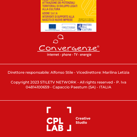
Direttore responsabile: Alfonso Stile - Vicedirettore: Marilina Letizia
Copyright 2023 STILETV NETWORK - All rights reserved - P. Iva
04814100659 - Capaccio Paestum (SA) - ITALIA