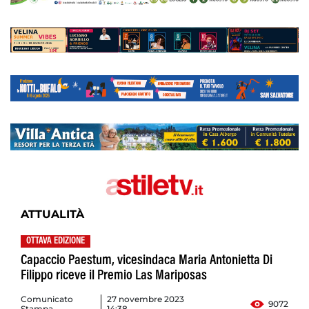
ATTUALITÀ
OTTAVA EDIZIONE
Capaccio Paestum, vicesindaca Maria Antonietta Di
Filippo riceve il Premio Las Mariposas
Comunicato
27 novembre 2023
9072
Stampa
14:38