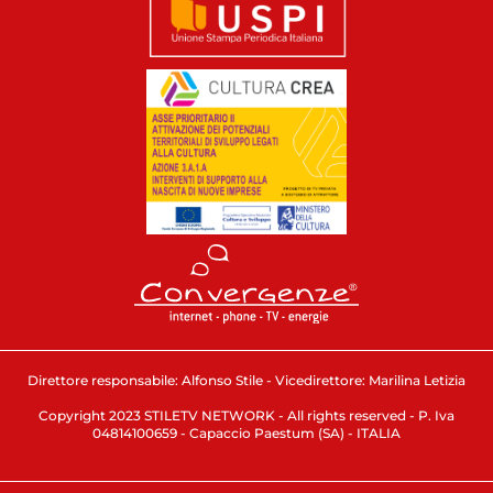
Direttore responsabile: Alfonso Stile - Vicedirettore: Marilina Letizia
Copyright 2023 STILETV NETWORK - All rights reserved - P. Iva
04814100659 - Capaccio Paestum (SA) - ITALIA