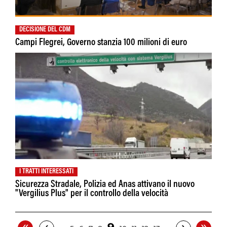
DECISIONE DEL CDM
Campi Flegrei, Governo stanzia 100 milioni di euro
I TRATTI INTERESSATI
Sicurezza Stradale, Polizia ed Anas attivano il nuovo
"Vergilius Plus" per il controllo della velocità
«
»
‹
›
…
…