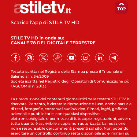
Scarica l'app di STILE TV HD
STILE TV HD in onda su:
CANALE 78 DEL DIGITALE TERRESTRE
Testata iscritta nel Registro della Stampa presso il Tribunale di
Salerno al n. 34/2009
Società iscritta nel Registro degli Operatori di Comunicazione c/o
l’AGCOM al n. 20133
La riproduzione dei contenuti giornalistici della testata STILETV è
riservata. Pertanto, è vietata la riproduzione e l’uso, anche parziale,
di testi, fotografie, contenuti audio/video, filmati, loghi, grafiche
aziendali e pubblicitarie, con qualsiasi dispositivo
elettronico/digitale o per mezzo di fotocopie, registrazioni, cover e
tutto quanto è ascrivibile a copia non autorizzata. La redazione
non è responsabile dei commenti presenti sul sito. Non potendo
esercitare un controllo continuo resta disponibile ad eliminarli su