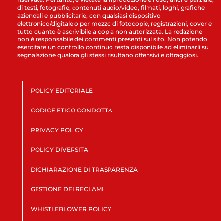
di testi, fotografie, contenuti audio/video, filmati, loghi, grafiche
aziendali e pubblicitarie, con qualsiasi dispositivo
elettronico/digitale o per mezzo di fotocopie, registrazioni, cover e
tutto quanto è ascrivibile a copia non autorizzata. La redazione
non è responsabile dei commenti presenti sul sito. Non potendo
esercitare un controllo continuo resta disponibile ad eliminarli su
segnalazione qualora gli stessi risultano offensivi e oltraggiosi.
POLICY EDITORIALE
CODICE ETICO CONDOTTA
PRIVACY POLICY
POLICY DIVERSITÀ
DICHIARAZIONE DI TRASPARENZA
GESTIONE DEI RECLAMI
WHISTLEBLOWER POLICY