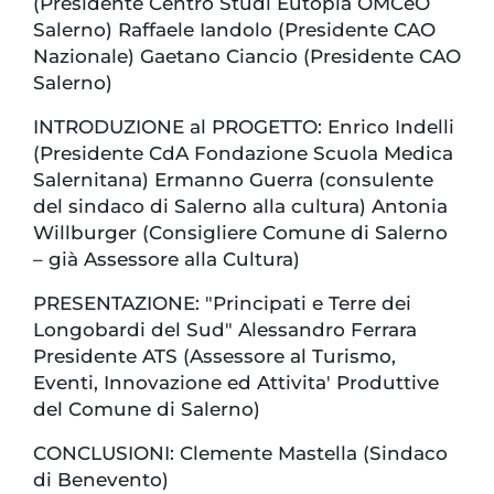
(Presidente Centro Studi Eutopia OMCeO
Salerno) Raffaele Iandolo (Presidente CAO
Nazionale) Gaetano Ciancio (Presidente CAO
Salerno)
INTRODUZIONE al PROGETTO: Enrico Indelli
(Presidente CdA Fondazione Scuola Medica
Salernitana) Ermanno Guerra (consulente
del sindaco di Salerno alla cultura) Antonia
Willburger (Consigliere Comune di Salerno
– già Assessore alla Cultura)
PRESENTAZIONE: "Principati e Terre dei
Longobardi del Sud" Alessandro Ferrara
Presidente ATS (Assessore al Turismo,
Eventi, Innovazione ed Attivita' Produttive
del Comune di Salerno)
CONCLUSIONI: Clemente Mastella (Sindaco
di Benevento)