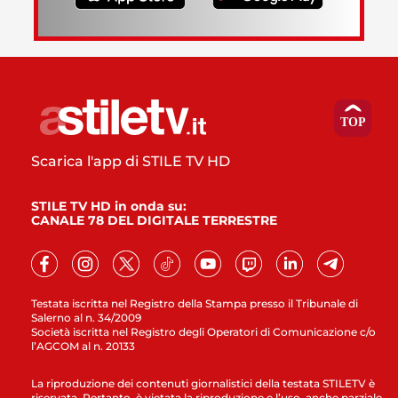
Scarica l'app di STILE TV HD
STILE TV HD in onda su:
CANALE 78 DEL DIGITALE TERRESTRE
Testata iscritta nel Registro della Stampa presso il Tribunale di
Salerno al n. 34/2009
Società iscritta nel Registro degli Operatori di Comunicazione c/o
l’AGCOM al n. 20133
La riproduzione dei contenuti giornalistici della testata STILETV è
riservata. Pertanto, è vietata la riproduzione e l’uso, anche parziale,