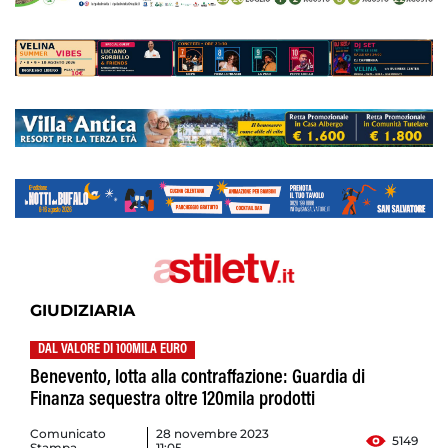
GIUDIZIARIA
DAL VALORE DI 100MILA EURO
Benevento, lotta alla contraffazione: Guardia di
Finanza sequestra oltre 120mila prodotti
Comunicato
28 novembre 2023
5149
Stampa
11:05