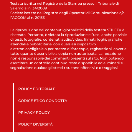
Testata iscritta nel Registro della Stampa presso il Tribunale di
Salerno al n. 34/2009
Società iscritta nel Registro degli Operatori di Comunicazione c/o
l’AGCOM al n. 20133
La riproduzione dei contenuti giornalistici della testata STILETV è
riservata. Pertanto, è vietata la riproduzione e l’uso, anche parziale,
di testi, fotografie, contenuti audio/video, filmati, loghi, grafiche
aziendali e pubblicitarie, con qualsiasi dispositivo
elettronico/digitale o per mezzo di fotocopie, registrazioni, cover e
tutto quanto è ascrivibile a copia non autorizzata. La redazione
non è responsabile dei commenti presenti sul sito. Non potendo
esercitare un controllo continuo resta disponibile ad eliminarli su
segnalazione qualora gli stessi risultano offensivi e oltraggiosi.
POLICY EDITORIALE
CODICE ETICO CONDOTTA
PRIVACY POLICY
POLICY DIVERSITÀ