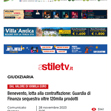
GIUDIZIARIA
DAL VALORE DI 100MILA EURO
Benevento, lotta alla contraffazione: Guardia di
Finanza sequestra oltre 120mila prodotti
Comunicato
28 novembre 2023
5141
Stampa
11:05