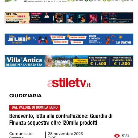
GIUDIZIARIA
DAL VALORE DI 100MILA EURO
Benevento, lotta alla contraffazione: Guardia di
Finanza sequestra oltre 120mila prodotti
Comunicato
28 novembre 2023
5151
Stampa
11:05