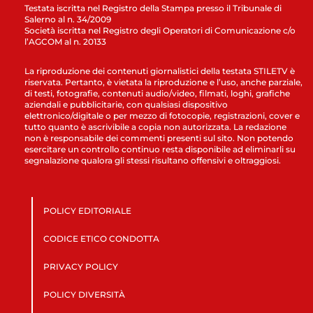
Testata iscritta nel Registro della Stampa presso il Tribunale di
Salerno al n. 34/2009
Società iscritta nel Registro degli Operatori di Comunicazione c/o
l’AGCOM al n. 20133
La riproduzione dei contenuti giornalistici della testata STILETV è
riservata. Pertanto, è vietata la riproduzione e l’uso, anche parziale,
di testi, fotografie, contenuti audio/video, filmati, loghi, grafiche
aziendali e pubblicitarie, con qualsiasi dispositivo
elettronico/digitale o per mezzo di fotocopie, registrazioni, cover e
tutto quanto è ascrivibile a copia non autorizzata. La redazione
non è responsabile dei commenti presenti sul sito. Non potendo
esercitare un controllo continuo resta disponibile ad eliminarli su
segnalazione qualora gli stessi risultano offensivi e oltraggiosi.
POLICY EDITORIALE
CODICE ETICO CONDOTTA
PRIVACY POLICY
POLICY DIVERSITÀ