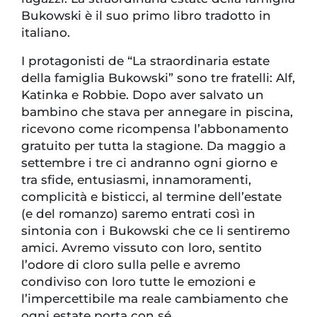
Bukowski è il suo primo libro tradotto in
italiano.
I protagonisti de “La straordinaria estate
della famiglia Bukowski” sono tre fratelli: Alf,
Katinka e Robbie. Dopo aver salvato un
bambino che stava per annegare in piscina,
ricevono come ricompensa l’abbonamento
gratuito per tutta la stagione. Da maggio a
settembre i tre ci andranno ogni giorno e
tra sfide, entusiasmi, innamoramenti,
complicità e bisticci, al termine dell’estate
(e del romanzo) saremo entrati così in
sintonia con i Bukowski che ce li sentiremo
amici. Avremo vissuto con loro, sentito
l’odore di cloro sulla pelle e avremo
condiviso con loro tutte le emozioni e
l’impercettibile ma reale cambiamento che
ogni estate porta con sé.