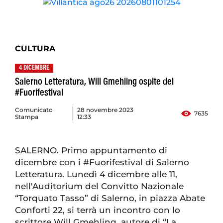
CULTURA
4 DICEMBRE
Salerno Letteratura, Will Gmehling ospite del
#Fuorifestival
Comunicato
28 novembre 2023
7635
Stampa
12:33
SALERNO. Primo appuntamento di
dicembre con i #Fuorifestival di Salerno
Letteratura. Lunedì 4 dicembre alle 11,
nell'Auditorium del Convitto Nazionale
“Torquato Tasso” di Salerno, in piazza Abate
Conforti 22, si terrà un incontro con lo
scrittore Will Gmehling, autore di “La