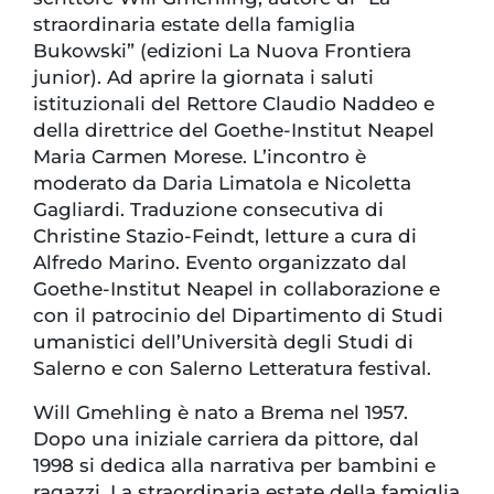
straordinaria estate della famiglia
Bukowski” (edizioni La Nuova Frontiera
junior). Ad aprire la giornata i saluti
istituzionali del Rettore Claudio Naddeo e
della direttrice del Goethe-Institut Neapel
Maria Carmen Morese. L’incontro è
moderato da Daria Limatola e Nicoletta
Gagliardi. Traduzione consecutiva di
Christine Stazio-Feindt, letture a cura di
Alfredo Marino. Evento organizzato dal
Goethe-Institut Neapel in collaborazione e
con il patrocinio del Dipartimento di Studi
umanistici dell’Università degli Studi di
Salerno e con Salerno Letteratura festival.
Will Gmehling è nato a Brema nel 1957.
Dopo una iniziale carriera da pittore, dal
1998 si dedica alla narrativa per bambini e
ragazzi. La straordinaria estate della famiglia