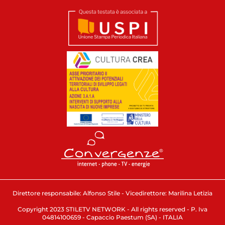
Direttore responsabile: Alfonso Stile - Vicedirettore: Marilina Letizia
Copyright 2023 STILETV NETWORK - All rights reserved - P. Iva
04814100659 - Capaccio Paestum (SA) - ITALIA