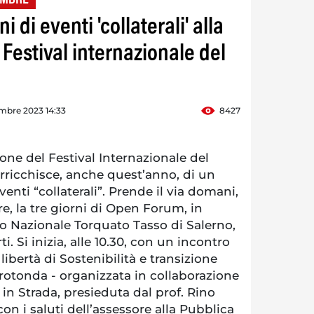
i di eventi 'collaterali' alla
 Festival internazionale del
mbre 2023 14:33
8427
ne del Festival Internazionale del
rricchisce, anche quest’anno, di un
nti “collaterali”. Prende il via domani,
, la tre giorni di Open Forum, in
 Nazionale Torquato Tasso di Salerno,
i. Si inizia, alle 10.30, con un incontro
 libertà di Sostenibilità e transizione
 rotonda - organizzata in collaborazione
 in Strada, presieduta dal prof. Rino
con i saluti dell’assessore alla Pubblica