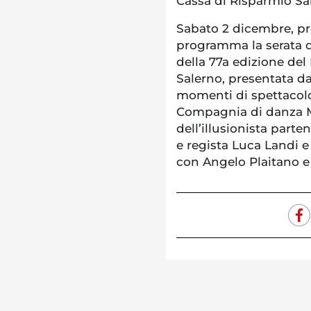
Cassa di Risparmio Sa
Sabato 2 dicembre, pre
programma la serata di
della 77a edizione del
Salerno, presentata da
momenti di spettacolo,
Compagnia di danza Mo
dell’illusionista part
e regista Luca Landi 
con Angelo Plaitano e