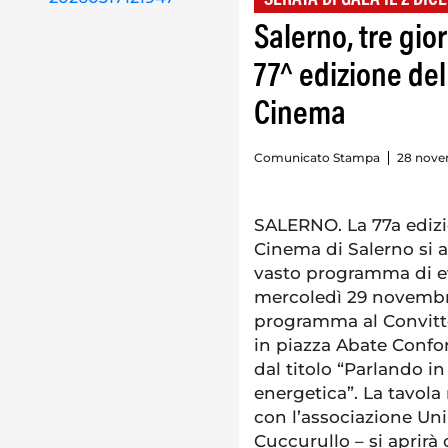
Salerno, tre giorn
77^ edizione del
Cinema
Comunicato Stampa
28 nove
SALERNO. La 77a edizio
Cinema di Salerno si a
vasto programma di eve
mercoledì 29 novembre
programma al Convitto
in piazza Abate Confort
dal titolo “Parlando in
energetica”. La tavola
con l’associazione Uni
Cuccurullo – si aprirà 