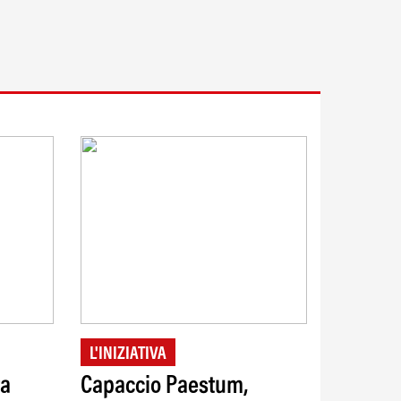
L'INIZIATIVA
ta
Capaccio Paestum,