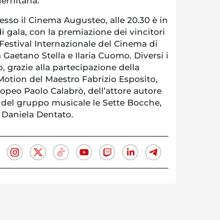
lernitana.
sso il Cinema Augusteo, alle 20.30 è in
 gala, con la premiazione dei vincitori
 Festival Internazionale del Cinema di
 Gaetano Stella e Ilaria Cuomo. Diversi i
 grazie alla partecipazione della
tion del Maestro Fabrizio Esposito,
enopeo Paolo Calabrò, dell’attore autore
e del gruppo musicale le Sette Bocche,
 Daniela Dentato.