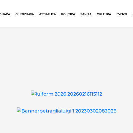
ONACA
GIUDIZIARIA
ATTUALITÀ
POLITICA
SANITÀ
CULTURA
EVENTI