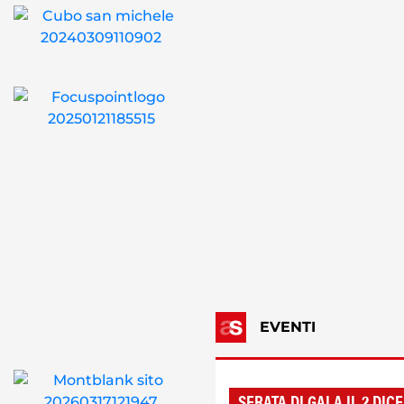
EVENTI
SERATA DI GALA IL 2 DI