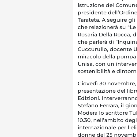
istruzione del Comune
presidente dell’Ordine
Tarateta. A seguire gl
che relazionerà su “Le 
Rosaria Della Rocca, d
che parlerà di “Inqui
Cuccurullo, docente Un
miracolo della pompa 
Unisa, con un interven
sostenibilità e dintorni
Giovedì 30 novembre, 
presentazione del libr
Edizioni. Interverranno,
Stefano Ferrara, il gio
Modera lo scrittore Tu
10.30, nell’ambito degl
internazionale per l’e
donne del 25 novembre