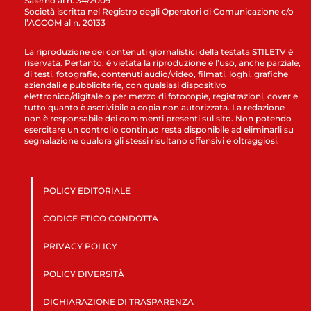
Salerno al n. 34/2009
Società iscritta nel Registro degli Operatori di Comunicazione c/o
l’AGCOM al n. 20133
La riproduzione dei contenuti giornalistici della testata STILETV è
riservata. Pertanto, è vietata la riproduzione e l’uso, anche parziale,
di testi, fotografie, contenuti audio/video, filmati, loghi, grafiche
aziendali e pubblicitarie, con qualsiasi dispositivo
elettronico/digitale o per mezzo di fotocopie, registrazioni, cover e
tutto quanto è ascrivibile a copia non autorizzata. La redazione
non è responsabile dei commenti presenti sul sito. Non potendo
esercitare un controllo continuo resta disponibile ad eliminarli su
segnalazione qualora gli stessi risultano offensivi e oltraggiosi.
POLICY EDITORIALE
CODICE ETICO CONDOTTA
PRIVACY POLICY
POLICY DIVERSITÀ
DICHIARAZIONE DI TRASPARENZA