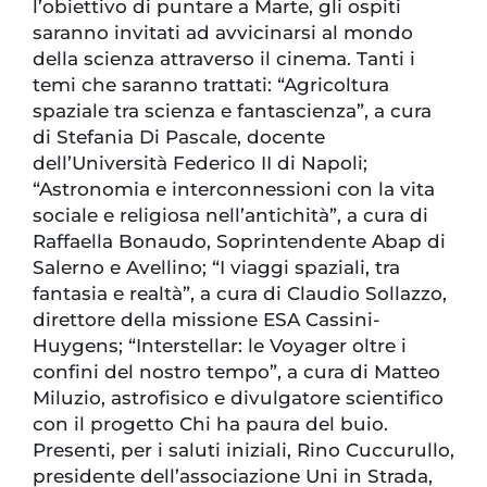
l’obiettivo di puntare a Marte, gli ospiti
saranno invitati ad avvicinarsi al mondo
della scienza attraverso il cinema. Tanti i
temi che saranno trattati: “Agricoltura
spaziale tra scienza e fantascienza”, a cura
di Stefania Di Pascale, docente
dell’Università Federico II di Napoli;
“Astronomia e interconnessioni con la vita
sociale e religiosa nell’antichità”, a cura di
Raffaella Bonaudo, Soprintendente Abap di
Salerno e Avellino; “I viaggi spaziali, tra
fantasia e realtà”, a cura di Claudio Sollazzo,
direttore della missione ESA Cassini-
Huygens; “Interstellar: le Voyager oltre i
confini del nostro tempo”, a cura di Matteo
Miluzio, astrofisico e divulgatore scientifico
con il progetto Chi ha paura del buio.
Presenti, per i saluti iniziali, Rino Cuccurullo,
presidente dell’associazione Uni in Strada,