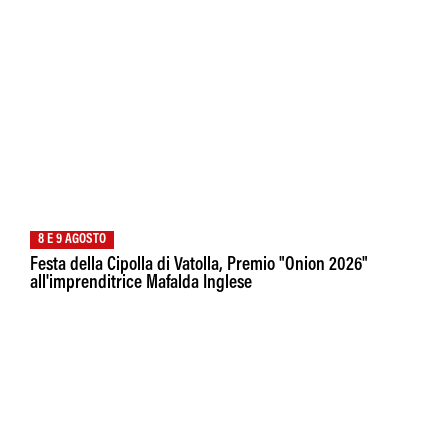
8 E 9 AGOSTO
Festa della Cipolla di Vatolla, Premio "Onion 2026"
all'imprenditrice Mafalda Inglese