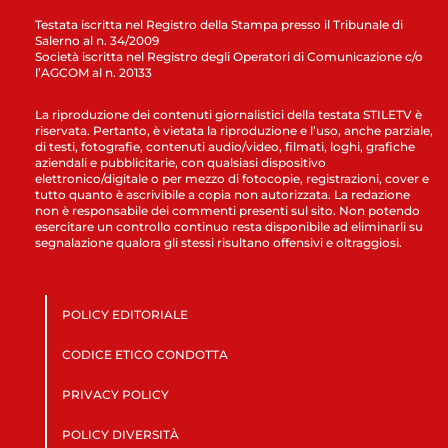
Testata iscritta nel Registro della Stampa presso il Tribunale di
Salerno al n. 34/2009
Società iscritta nel Registro degli Operatori di Comunicazione c/o
l’AGCOM al n. 20133
La riproduzione dei contenuti giornalistici della testata STILETV è
riservata. Pertanto, è vietata la riproduzione e l’uso, anche parziale,
di testi, fotografie, contenuti audio/video, filmati, loghi, grafiche
aziendali e pubblicitarie, con qualsiasi dispositivo
elettronico/digitale o per mezzo di fotocopie, registrazioni, cover e
tutto quanto è ascrivibile a copia non autorizzata. La redazione
non è responsabile dei commenti presenti sul sito. Non potendo
esercitare un controllo continuo resta disponibile ad eliminarli su
segnalazione qualora gli stessi risultano offensivi e oltraggiosi.
POLICY EDITORIALE
CODICE ETICO CONDOTTA
PRIVACY POLICY
POLICY DIVERSITÀ