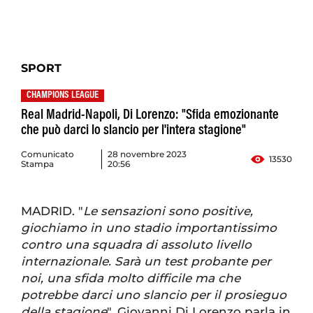
SPORT
CHAMPIONS LEAGUE
Real Madrid-Napoli, Di Lorenzo: "Sfida emozionante
che può darci lo slancio per l'intera stagione"
Comunicato
28 novembre 2023
13530
Stampa
20:56
MADRID. "
Le sensazioni sono positive,
giochiamo in uno stadio importantissimo
contro una squadra di assoluto livello
internazionale. Sarà un test probante per
noi, una sfida molto difficile ma che
potrebbe darci uno slancio per il prosieguo
della stagione
". Giovanni Di Lorenzo parla in