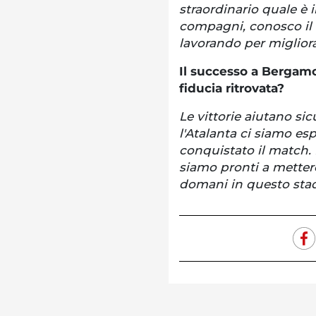
straordinario quale è i
compagni, conosco il 
lavorando per miglior
Il successo a Bergamo
fiducia ritrovata?
Le vittorie aiutano si
l'Atalanta ci siamo e
conquistato il match. 
siamo pronti a metter
domani in questo stad