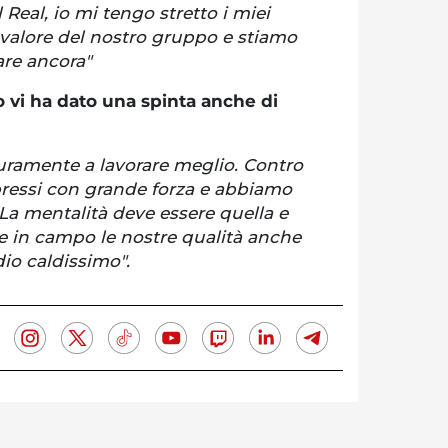
l Real, io mi tengo stretto i miei
valore del nostro gruppo e stiamo
are ancora"
 vi ha dato una spinta anche di
curamente a lavorare meglio. Contro
spressi con grande forza e abbiamo
La mentalità deve essere quella e
e in campo le nostre qualità anche
io caldissimo".