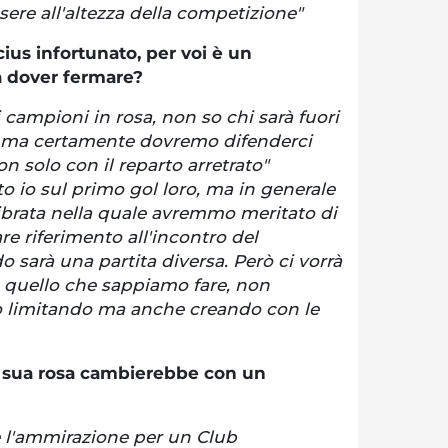
sere all'altezza della competizione"
cius infortunato, per voi è un
a dover fermare?
 campioni in rosa, non so chi sarà fuori
, ma certamente dovremo difenderci
n solo con il reparto arretrato"
to io sul primo gol loro, ma in generale
librata nella quale avremmo meritato di
e riferimento all'incontro del
sarà una partita diversa. Però ci vorrà
 quello che sappiamo fare, non
o limitando ma anche creando con le
a sua rosa cambierebbe con un
 e l'ammirazione per un Club