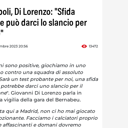
li, Di Lorenzo: "Sfida
 può darci lo slancio per
e"
mbre 2023 20:56
13472
ni sono positive, giochiamo in uno
o contro una squadra di assoluto
 Sarà un test probante per noi, una sfida
 potrebbe darci uno slancio per il
one
". Giovanni Di Lorenzo parla in
 vigilia della gara del Bernabeu.
ta qui a Madrid, non ci ho mai giocato
zionante. Facciamo i calciatori proprio
de affascinanti e domani dovremo