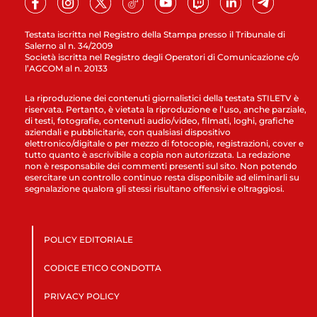
Testata iscritta nel Registro della Stampa presso il Tribunale di
Salerno al n. 34/2009
Società iscritta nel Registro degli Operatori di Comunicazione c/o
l’AGCOM al n. 20133
La riproduzione dei contenuti giornalistici della testata STILETV è
riservata. Pertanto, è vietata la riproduzione e l’uso, anche parziale,
di testi, fotografie, contenuti audio/video, filmati, loghi, grafiche
aziendali e pubblicitarie, con qualsiasi dispositivo
elettronico/digitale o per mezzo di fotocopie, registrazioni, cover e
tutto quanto è ascrivibile a copia non autorizzata. La redazione
non è responsabile dei commenti presenti sul sito. Non potendo
esercitare un controllo continuo resta disponibile ad eliminarli su
segnalazione qualora gli stessi risultano offensivi e oltraggiosi.
POLICY EDITORIALE
CODICE ETICO CONDOTTA
PRIVACY POLICY