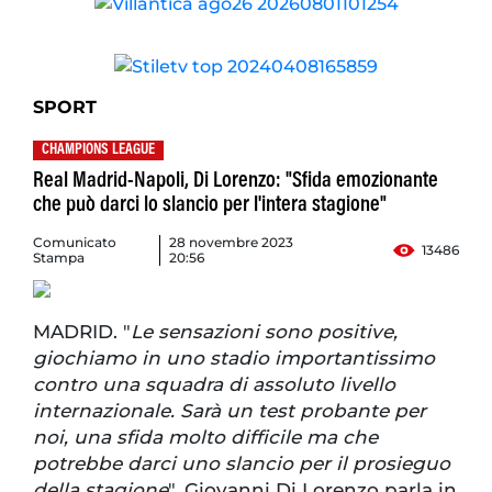
SPORT
CHAMPIONS LEAGUE
Real Madrid-Napoli, Di Lorenzo: "Sfida emozionante
che può darci lo slancio per l'intera stagione"
Comunicato
28 novembre 2023
13486
Stampa
20:56
MADRID. "
Le sensazioni sono positive,
giochiamo in uno stadio importantissimo
contro una squadra di assoluto livello
internazionale. Sarà un test probante per
noi, una sfida molto difficile ma che
potrebbe darci uno slancio per il prosieguo
della stagione
". Giovanni Di Lorenzo parla in