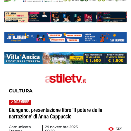
CULTURA
2 DICEMBRE
Giungano, presentazione libro 'Il potere della
narrazione' di Anna Cappuccio
Comunicato
29 novembre 2023
3121
Stampa
09:20