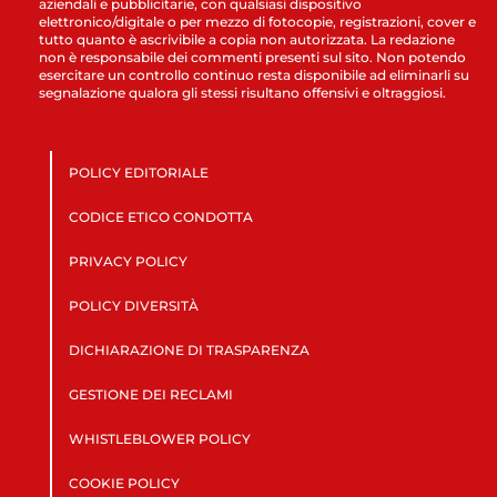
aziendali e pubblicitarie, con qualsiasi dispositivo
elettronico/digitale o per mezzo di fotocopie, registrazioni, cover e
tutto quanto è ascrivibile a copia non autorizzata. La redazione
non è responsabile dei commenti presenti sul sito. Non potendo
esercitare un controllo continuo resta disponibile ad eliminarli su
segnalazione qualora gli stessi risultano offensivi e oltraggiosi.
POLICY EDITORIALE
CODICE ETICO CONDOTTA
PRIVACY POLICY
POLICY DIVERSITÀ
DICHIARAZIONE DI TRASPARENZA
GESTIONE DEI RECLAMI
WHISTLEBLOWER POLICY
COOKIE POLICY