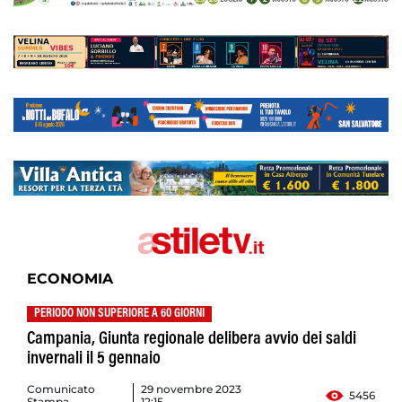
ECONOMIA
PERIODO NON SUPERIORE A 60 GIORNI
Campania, Giunta regionale delibera avvio dei saldi
invernali il 5 gennaio
Comunicato
29 novembre 2023
5456
Stampa
12:15