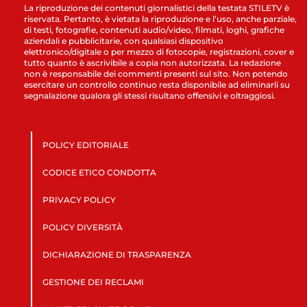
La riproduzione dei contenuti giornalistici della testata STILETV è
riservata. Pertanto, è vietata la riproduzione e l’uso, anche parziale,
di testi, fotografie, contenuti audio/video, filmati, loghi, grafiche
aziendali e pubblicitarie, con qualsiasi dispositivo
elettronico/digitale o per mezzo di fotocopie, registrazioni, cover e
tutto quanto è ascrivibile a copia non autorizzata. La redazione
non è responsabile dei commenti presenti sul sito. Non potendo
esercitare un controllo continuo resta disponibile ad eliminarli su
segnalazione qualora gli stessi risultano offensivi e oltraggiosi.
POLICY EDITORIALE
CODICE ETICO CONDOTTA
PRIVACY POLICY
POLICY DIVERSITÀ
DICHIARAZIONE DI TRASPARENZA
GESTIONE DEI RECLAMI