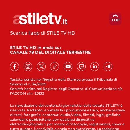
Scarica l'app di STILE TV HD
STILE TV HD in onda su:
CANALE 78 DEL DIGITALE TERRESTRE
Testata iscritta nel Registro della Stampa presso il Tribunale di
Salerno al n. 34/2009
Società iscritta nel Registro degli Operatori di Comunicazione c/o
l’AGCOM al n. 20133
La riproduzione dei contenuti giornalistici della testata STILETV è
riservata. Pertanto, è vietata la riproduzione e l’uso, anche parziale,
di testi, fotografie, contenuti audio/video, filmati, loghi, grafiche
aziendali e pubblicitarie, con qualsiasi dispositivo
elettronico/digitale o per mezzo di fotocopie, registrazioni, cover e
tutto quanto è ascrivibile a copia non autorizzata. La redazione