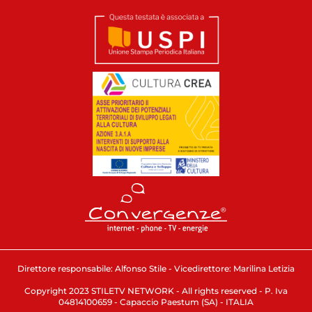
Direttore responsabile: Alfonso Stile - Vicedirettore: Marilina Letizia
Copyright 2023 STILETV NETWORK - All rights reserved - P. Iva
04814100659 - Capaccio Paestum (SA) - ITALIA