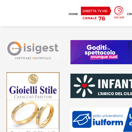
HOME
CR