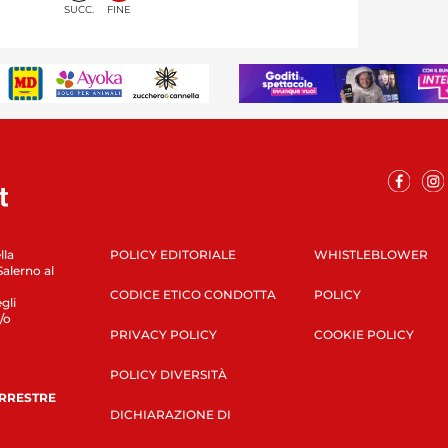
SUCC.
FINE
lla
POLICY EDITORIALE
WHISTLEBLOWER
Salerno al
CODICE ETICO CONDOTTA
POLICY
gli
/o
PRIVACY POLICY
COOKIE POLICY
POLICY DIVERSITÀ
ERRESTRE
DICHIARAZIONE DI