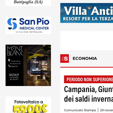
ECONOMIA
PERIODO NON SUPERIORE
Campania, Giunt
dei saldi inverna
Comunicato Stampa
29 novem