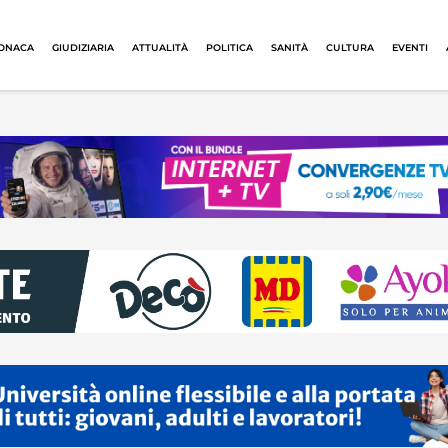
ONACA
GIUDIZIARIA
ATTUALITÀ
POLITICA
SANITÀ
CULTURA
EVENTI