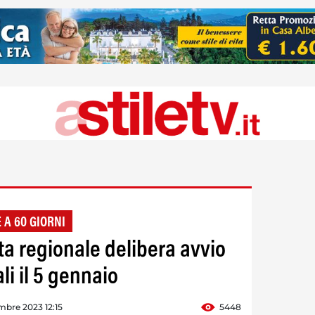
 A 60 GIORNI
a regionale delibera avvio
li il 5 gennaio
bre 2023 12:15
5448