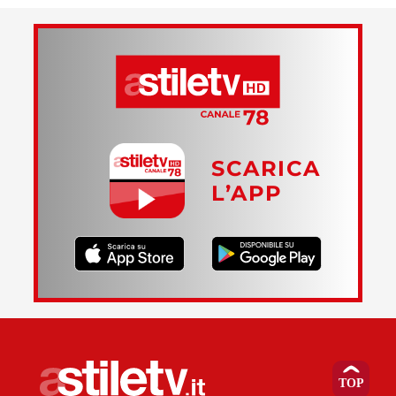
SCARICA
L’APP