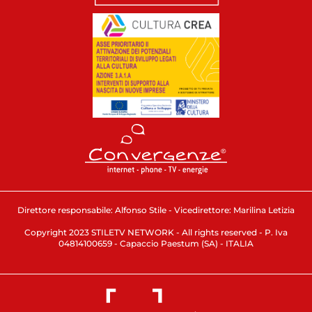
Direttore responsabile: Alfonso Stile - Vicedirettore: Marilina Letizia
Copyright 2023 STILETV NETWORK - All rights reserved - P. Iva
04814100659 - Capaccio Paestum (SA) - ITALIA