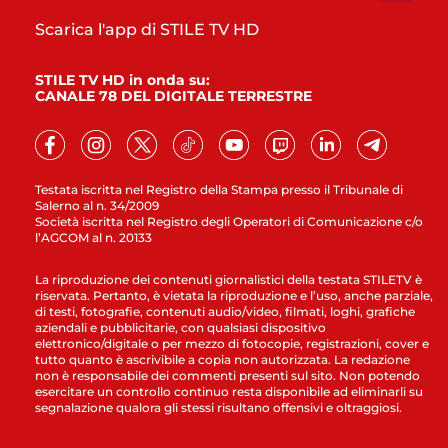
Scarica l'app di STILE TV HD
STILE TV HD in onda su:
CANALE 78 DEL DIGITALE TERRESTRE
Testata iscritta nel Registro della Stampa presso il Tribunale di
Salerno al n. 34/2009
Società iscritta nel Registro degli Operatori di Comunicazione c/o
l’AGCOM al n. 20133
La riproduzione dei contenuti giornalistici della testata STILETV è
riservata. Pertanto, è vietata la riproduzione e l’uso, anche parziale,
di testi, fotografie, contenuti audio/video, filmati, loghi, grafiche
aziendali e pubblicitarie, con qualsiasi dispositivo
elettronico/digitale o per mezzo di fotocopie, registrazioni, cover e
tutto quanto è ascrivibile a copia non autorizzata. La redazione
non è responsabile dei commenti presenti sul sito. Non potendo
esercitare un controllo continuo resta disponibile ad eliminarli su
segnalazione qualora gli stessi risultano offensivi e oltraggiosi.